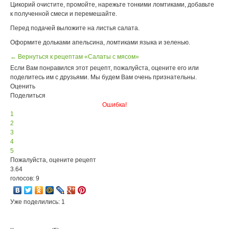
Цикорий очистите, промойте, нарежьте тонкими ломтиками, добавьте
к полученной смеси и перемешайте.
Перед подачей выложите на листья салата.
Оформите дольками апельсина, ломтиками языка и зеленью.
← Вернуться к рецептам «Салаты с мясом»
Если Вам понравился этот рецепт, пожалуйста, оцените его или
поделитесь им с друзьями. Мы будем Вам очень признательны.
Оценить
Поделиться
Ошибка!
1
2
3
4
5
Пожалуйста, оцените рецепт
3.64
голосов: 9
Уже поделились: 1