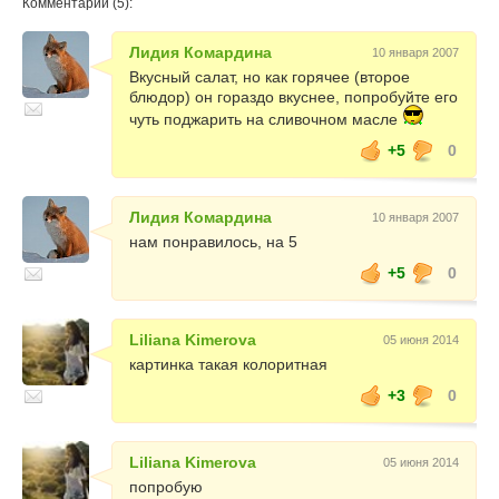
Комментарии (5):
Лидия Комардина
10 января 2007
Вкусный салат, но как горячее (второе
блюдор) он гораздо вкуснее, попробуйте его
чуть поджарить на сливочном масле
+5
0
Лидия Комардина
10 января 2007
нам понравилось, на 5
+5
0
Liliana Kimerova
05 июня 2014
картинка такая колоритная
+3
0
Liliana Kimerova
05 июня 2014
попробую