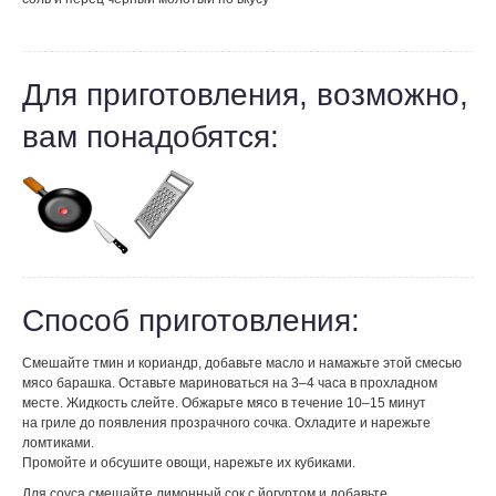
Для приготовления, возможно,
вам понадобятся:
Способ приготовления:
Смешайте тмин и кориандр, добавьте масло и намажьте этой смесью
мясо барашка. Оставьте мариноваться на 3–4 часа в прохладном
месте. Жидкость слейте. Обжарьте мясо в течение 10–15 минут
на гриле до появления прозрачного сочка. Охладите и нарежьте
ломтиками.
Промойте и обсушите овощи, нарежьте их кубиками.
Для соуса смешайте лимонный сок с йогуртом и добавьте