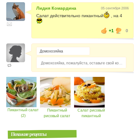
Лидия Комардина
05 сентября 2006
Салат действительно пикантный
, на 4
+1
0
Домохозяйка, пожалуйста, оставьте свой комментарий...
Пикантный салат
Пикантный
Салат рисовый
(2)
рисовый салат
пикантный
Похожие рецепты