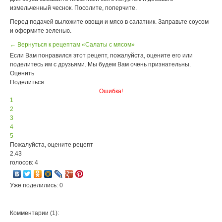
измельченный чеснок. Посолите, поперчите.
Перед подачей выложите овощи и мясо в салатник. Заправьте соусом
и оформите зеленью.
← Вернуться к рецептам «Салаты с мясом»
Если Вам понравился этот рецепт, пожалуйста, оцените его или
поделитесь им с друзьями. Мы будем Вам очень признательны.
Оценить
Поделиться
Ошибка!
1
2
3
4
5
Пожалуйста, оцените рецепт
2.43
голосов: 4
Уже поделились: 0
Комментарии (1):