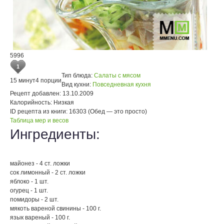
5996
1
Тип блюда:
Салаты с мясом
15 минут
4 порции
Вид кухни:
Повседневная кухня
Рецепт добавлен:
13.10.2009
Калорийность:
Низкая
ID рецепта из книги:
16303 (Обед — это просто)
Таблица мер и весов
Ингредиенты:
майонез - 4 ст. ложки
сок лимонный - 2 ст. ложки
яблоко - 1 шт.
огурец - 1 шт.
помидоры - 2 шт.
мякоть вареной свинины - 100 г.
язык вареный - 100 г.