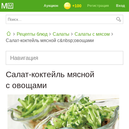
+100
Аукцион
Регистрация
Вход
Рецепты блюд
Салаты
Салаты с мясом
Салат-коктейль мясной с&nbsp;овощами
СЕГОДНЯ: 39142 РЕЦЕПТА
Навигация
Салат-коктейль мясной
с овощами