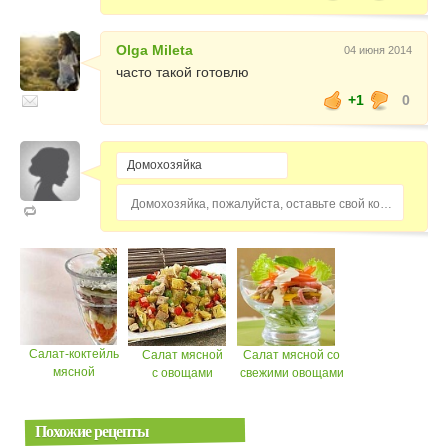
Olga Mileta
04 июня 2014
часто такой готовлю
+1
0
Домохозяйка, пожалуйста, оставьте свой комментарий...
Салат-коктейль
Салат мясной
Салат мясной со
мясной
с овощами
свежими овощами
Похожие рецепты