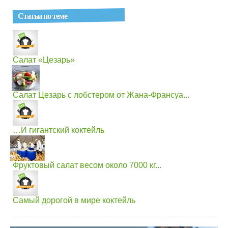
Статьи по теме
Салат «Цезарь»
Салат Цезарь с лобстером от Жана-Франсуа...
…И гигантский коктейль
Фруктовый салат весом около 7000 кг...
Самый дорогой в мире коктейль