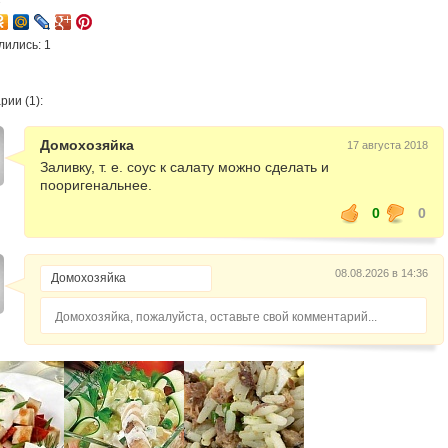
лились: 1
ии (1):
Домохозяйка
17 августа 2018
Заливку, т. е. соус к салату можно сделать и
пооригенальнее.
0
0
08.08.2026 в 14:36
Домохозяйка, пожалуйста, оставьте свой комментарий...