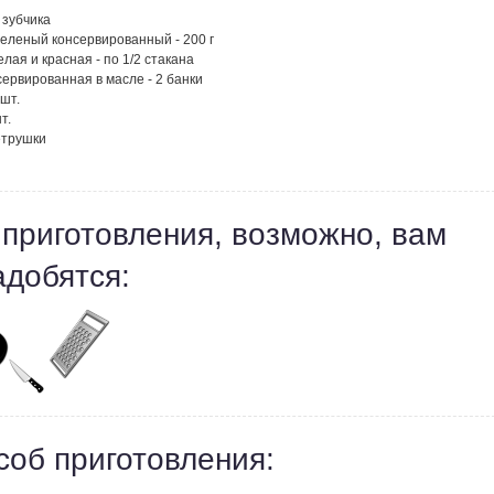
3 зубчика
зеленый консервированный - 200 г
лая и красная - по 1/2 стакана
ервированная в масле - 2 банки
 шт.
т.
етрушки
 приготовления, возможно, вам
адобятся:
соб приготовления: