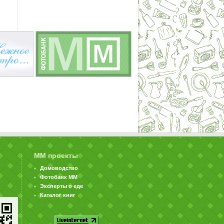
ММ проекты
Домоводство
Фотобанк ММ
Эксперты о еде
Каталог книг