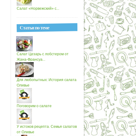
Салат «Норвежский» с...
Статьи по теме
Салат Цезарь с лобстером от
Жана-Франсуа...
Для любопытных: История салата
Оливье
Поговорим о салате
У истоков рецепта. Семья салатов
от Оливье