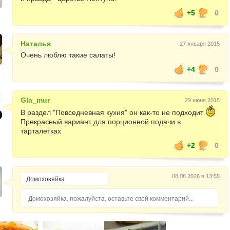
+5
0
Наталья
27 января 2015
Очень люблю такие салаты!
+4
0
Gla_mur
29 июня 2015
В раздел "Повседневная кухня" он как-то не подходит
Прекрасный вариант для порционной подачи в
тарталетках
+2
0
08.08.2026 в 13:55
Домохозяйка, пожалуйста, оставьте свой комментарий...