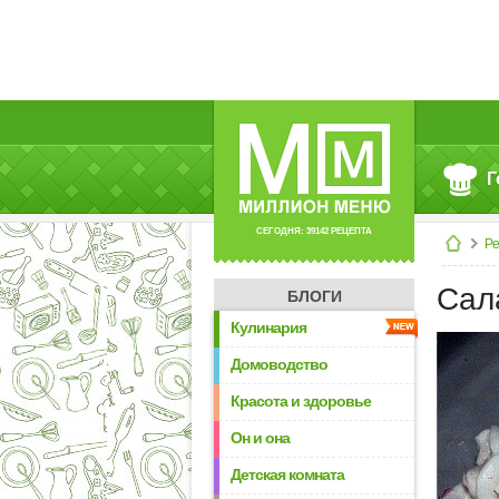
Г
СЕГОДНЯ: 39142 РЕЦЕПТА
Р
Сал
БЛОГИ
Кулинария
Домоводство
Красота и здоровье
Он и она
Детская комната