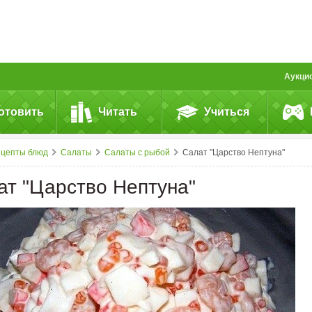
Аукци
отовить
Читать
Учиться
ецепты блюд
Салаты
Салаты с рыбой
Салат "Царство Нептуна"
ат "Царство Нептуна"