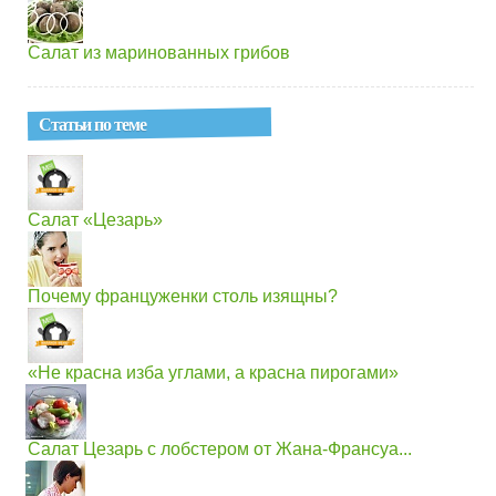
Салат из маринованных грибов
Статьи по теме
Салат «Цезарь»
Почему француженки столь изящны?
«Не красна изба углами, а красна пирогами»
Салат Цезарь с лобстером от Жана-Франсуа...