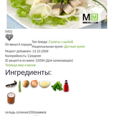
5402
1
Тип блюда:
Салаты с рыбой
50 минут
4 порции
Национальная кухня:
Датская кухня
Рецепт добавлен:
13.10.2009
Калорийность:
Средняя
ID рецепта из книги:
32094 (Для начинающих)
Таблица мер и весов
Ингредиенты:
сельдь соленая
100
граммов