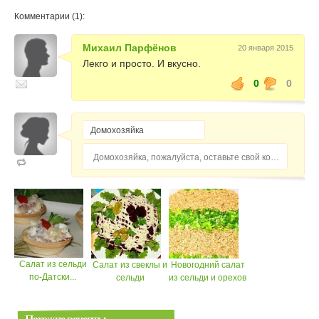
Комментарии (1):
Михаил Парфёнов
20 января 2015
Лекго и просто. И вкусно.
0
0
Домохозяйка, пожалуйста, оставьте свой комментарий...
Салат из сельди
Салат из свеклы и
Новогодний салат
по-Датски...
сельди
из сельди и орехов
Похожие рецепты