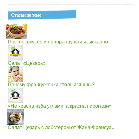
Статьи по теме
Постно, вкусно и по-французски изысканно
Салат «Цезарь»
Почему француженки столь изящны?
«Не красна изба углами, а красна пирогами»
Салат Цезарь с лобстером от Жана-Франсуа...