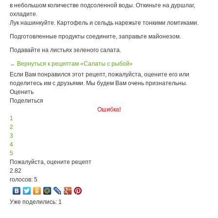
в небольшом количестве подсоленной воды. Откиньте на дуршлаг,
охладите.
Лук нашинкуйте. Картофель и сельдь нарежьте тонкими ломтиками.
Подготовленные продукты соедините, заправьте майонезом.
Подавайте на листьях зеленого салата.
← Вернуться к рецептам «Салаты с рыбой»
Если Вам понравился этот рецепт, пожалуйста, оцените его или
поделитесь им с друзьями. Мы будем Вам очень признательны.
Оценить
Поделиться
Ошибка!
1
2
3
4
5
Пожалуйста, оцените рецепт
2.82
голосов: 5
Уже поделились: 1