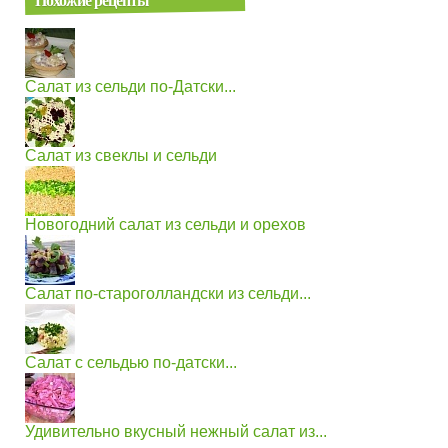
Салат из сельди по-Датски...
Салат из свеклы и сельди
Новогодний салат из сельди и орехов
Салат по-староголландски из сельди...
Салат c сельдью по-датски...
Удивительно вкусный нежный салат из...