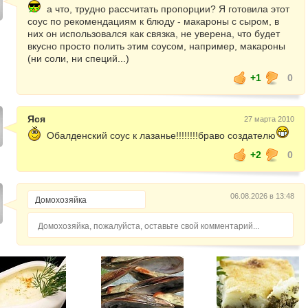
а что, трудно рассчитать пропорции? Я готовила этот
соус по рекомендациям к блюду - макароны с сыром, в
них он использовался как связка, не уверена, что будет
вкусно просто полить этим соусом, например, макароны
(ни соли, ни специй...)
+1
0
Яся
27 марта 2010
Обалденский соус к лазанье!!!!!!!!браво создателю
+2
0
06.08.2026 в 13:48
Домохозяйка, пожалуйста, оставьте свой комментарий...