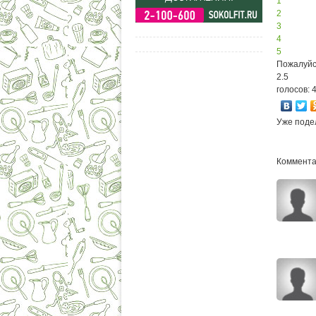
1
2
3
4
5
Пожалуйс
2.5
голосов: 
Уже поде
Комментар