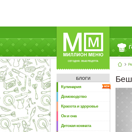
Г
СЕГОДНЯ: 39142 РЕЦЕПТА
Р
Беш
БЛОГИ
Кулинария
Домоводство
Красота и здоровье
Он и она
Детская комната