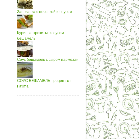
Запеканка с печенкой и соусом...
Куриные крокеты с соусом
бешамель
Соус бешамель с сыром пармезан
СОУС БЕШАМЕЛЬ - рецепт от
Fatima