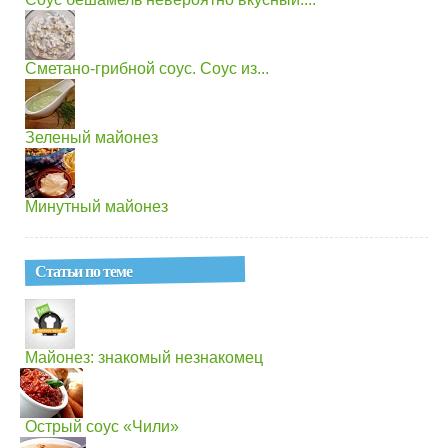
Сметано-грибной соус. Соус из...
Зеленый майонез
Минутный майонез
Статьи по теме
Майонез: знакомый незнакомец
Острый соус «Чили»