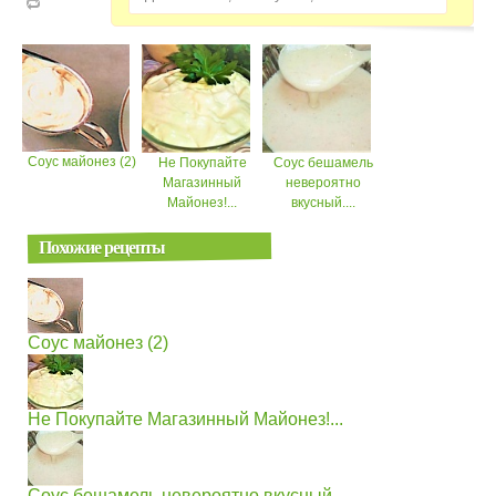
Соус майонез (2)
Не Покупайте
Соус бешамель
Магазинный
невероятно
Майонез!...
вкусный....
Похожие рецепты
Соус майонез (2)
Не Покупайте Магазинный Майонез!...
Соус бешамель невероятно вкусный....