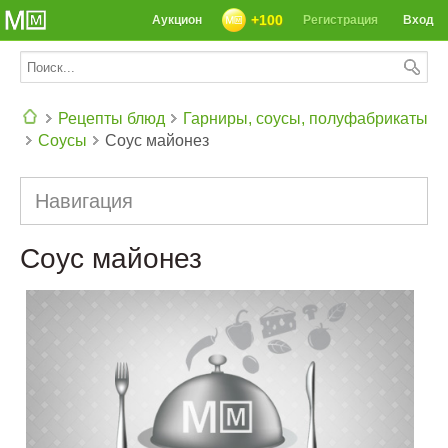
+100
Аукцион
Регистрация
Вход
Рецепты блюд
Гарниры, соусы, полуфабрикаты
Соусы
Соус майонез
СЕГОДНЯ: 39142 РЕЦЕПТА
Навигация
Соус майонез