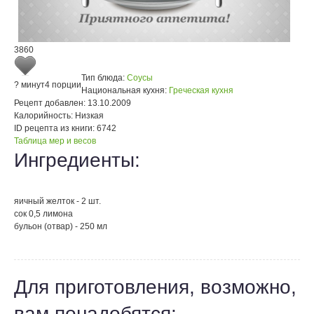
3860
Тип блюда:
Соусы
? минут
4 порции
Национальная кухня:
Греческая кухня
Рецепт добавлен:
13.10.2009
Калорийность:
Низкая
ID рецепта из книги:
6742
Таблица мер и весов
Ингредиенты:
яичный желток - 2 шт.
сок 0,5 лимона
бульон (отвар) - 250 мл
Для приготовления, возможно,
вам понадобятся: