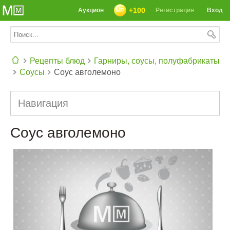
+100
Аукцион
Регистрация
Вход
Рецепты блюд
Гарниры, соусы, полуфабрикаты
Соусы
Соус aвголемонo
СЕГОДНЯ: 39142 РЕЦЕПТА
Навигация
Соус aвголемонo