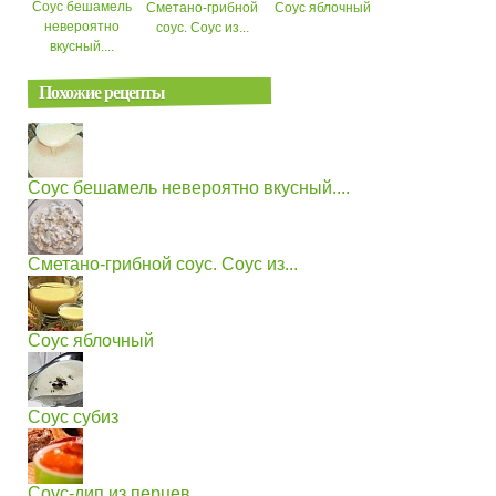
Соус бешамель
Сметано-грибной
Соус яблочный
невероятно
соус. Соус из...
вкусный....
Похожие рецепты
Соус бешамель невероятно вкусный....
Сметано-грибной соус. Соус из...
Соус яблочный
Соус субиз
Соус-дип из перцев