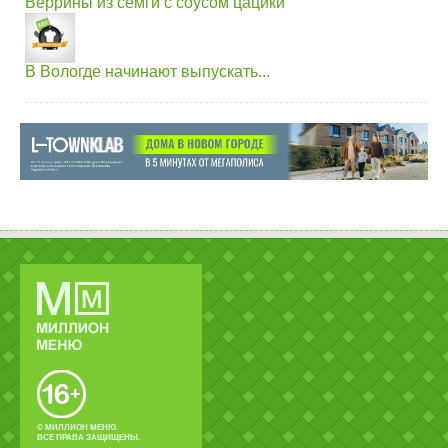
Веррины из семги с соусом цацики
В Вологде начинают выпускать...
© МИЛЛИОН МЕНЮ.
ВСЕ ПРАВА ЗАЩИЩЕНЫ.