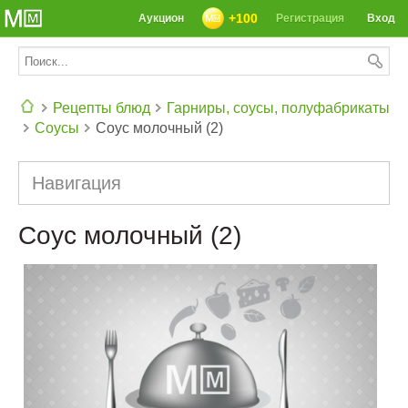
+100
Аукцион
Регистрация
Вход
Рецепты блюд
Гарниры, соусы, полуфабрикаты
Соусы
Соус молочный (2)
СЕГОДНЯ: 39142 РЕЦЕПТА
Навигация
Соус молочный (2)