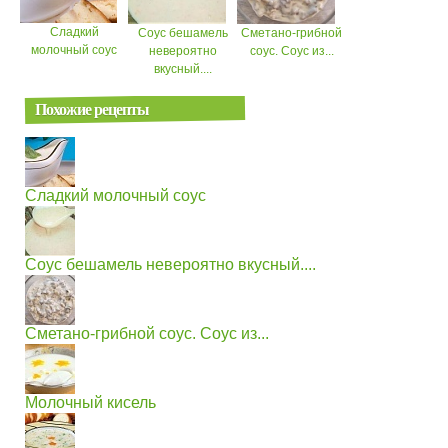
Сладкий
Соус бешамель
Сметано-грибной
молочный соус
невероятно
соус. Соус из...
вкусный....
Похожие рецепты
Сладкий молочный соус
Соус бешамель невероятно вкусный....
Сметано-грибной соус. Соус из...
Молочный кисель