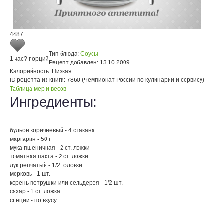
4487
Тип блюда:
Соусы
1 час
? порций
Рецепт добавлен:
13.10.2009
Калорийность:
Низкая
ID рецепта из книги:
7860 (Чемпионат России по кулинарии и сервису)
Таблица мер и весов
Ингредиенты:
бульон коричневый - 4 стакана
маргарин - 50 г
мука пшеничная - 2 ст. ложки
томатная паста - 2 ст. ложки
лук репчатый - 1/2 головки
морковь - 1 шт.
корень петрушки или сельдерея - 1/2 шт.
сахар - 1 ст. ложка
специи - по вкусу