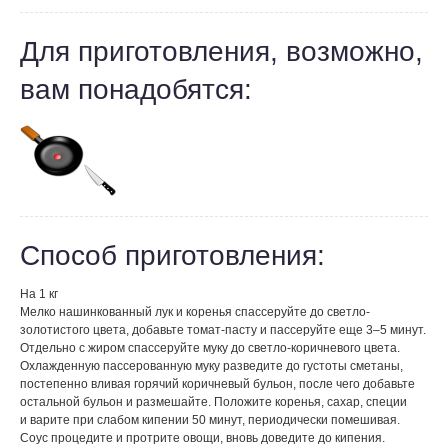
Для приготовления, возможно,
вам понадобятся:
Способ приготовления:
На 1 кг
Мелко нашинкованный лук и коренья спассеруйте до светло-
золотистого цвета, добавьте томат-пасту и пассеруйте еще 3–5 минут.
Отдельно с жиром спассеруйте муку до светло-коричневого цвета.
Охлажденную пассерованную муку разведите до густоты сметаны,
постепенно вливая горячий коричневый бульон, после чего добавьте
остальной бульон и размешайте. Положите коренья, сахар, специи
и варите при слабом кипении 50 минут, периодически помешивая.
Соус процедите и протрите овощи, вновь доведите до кипения.