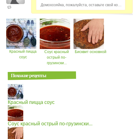
Домохозяйка, пожалуйста, оставьте свой комментарий...
Красный пицца
Соус красный
Бисквит основной
соус
острый по-
грузински...
Похожие рецепты
Красный пицца соус
Соус красный острый по-грузински...