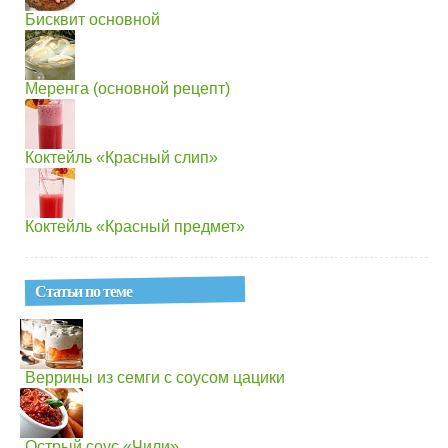
Бисквит основной
Меренга (основной рецепт)
Коктейль «Красный слип»
Коктейль «Красный предмет»
Статьи по теме
Веррины из семги с соусом цацики
Острый соус «Чили»