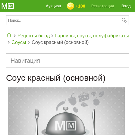
+100
Аукцион
Регистрация
Вход
Рецепты блюд
Гарниры, соусы, полуфабрикаты
Соусы
Соус красный (основной)
СЕГОДНЯ: 39142 РЕЦЕПТА
Навигация
Соус красный (основной)