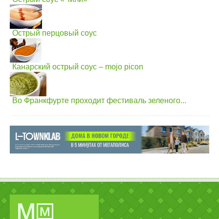
Острый перцовый соус
Канарский острый соус – mojo picon
Во Франкфурте проходит фестиваль зеленого...