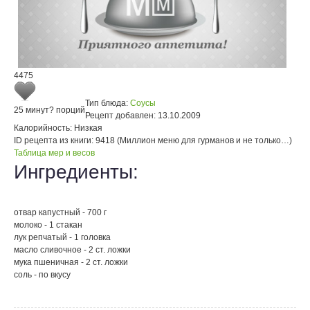
4475
Тип блюда:
Соусы
25 минут
? порций
Рецепт добавлен:
13.10.2009
Калорийность:
Низкая
ID рецепта из книги:
9418 (Миллион меню для гурманов и не только…)
Таблица мер и весов
Ингредиенты:
отвар капустный - 700 г
молоко - 1 стакан
лук репчатый - 1 головка
масло сливочное - 2 ст. ложки
мука пшеничная - 2 ст. ложки
соль - по вкусу