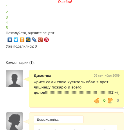
Ошибка!
1
2
3
4
5
Пожалуйста, оцените рецепт
Уже поделились: 0
Комментарии (1):
Димочка
05 сентября 2009
жрите сами свою хуентель ебал я врот
яишнецу пожарю и всего
делов!!!!!!!!!!!!!!!!!!!!!!!!!!!!!!!!!!!!!!!!!!!!! !!!!!!!!!!!1>-(
0
0