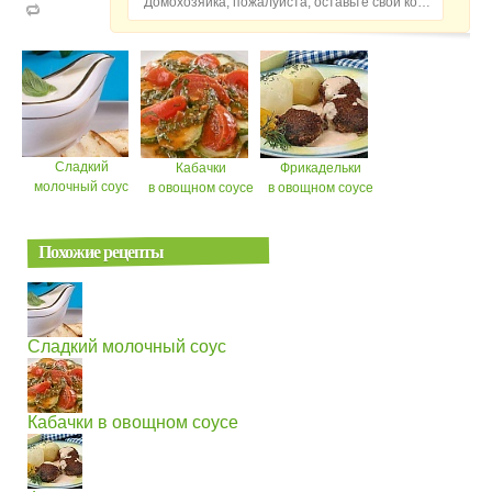
Домохозяйка, пожалуйста, оставьте свой комментарий...
Сладкий
Кабачки
Фрикадельки
молочный соус
в овощном соусе
в овощном соусе
Похожие рецепты
Сладкий молочный соус
Кабачки в овощном соусе