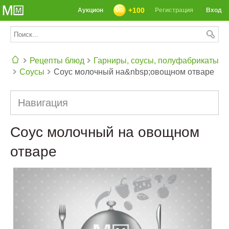
+100
Аукцион
Регистрация
Вход
Рецепты блюд
Гарниры, соусы, полуфабрикаты
Соусы
Соус молочный на&nbsp;овощном отваре
СЕГОДНЯ: 39142 РЕЦЕПТА
Навигация
Соус молочный на овощном
отваре