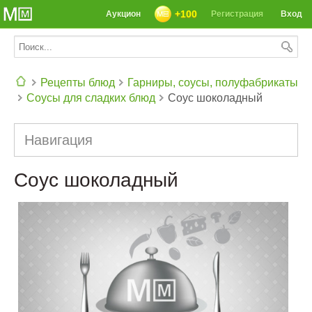
+100
Аукцион
Регистрация
Вход
Рецепты блюд
Гарниры, соусы, полуфабрикаты
Соусы для сладких блюд
Соус шоколадный
СЕГОДНЯ: 39142 РЕЦЕПТА
Навигация
Соус шоколадный