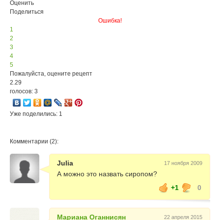
Оценить
Поделиться
Ошибка!
1
2
3
4
5
Пожалуйста, оцените рецепт
2.29
голосов: 3
Уже поделились: 1
Комментарии (2):
Julia
17 ноября 2009
А можно это назвать сиропом?
+1
0
Мариана Оганнисян
22 апреля 2015