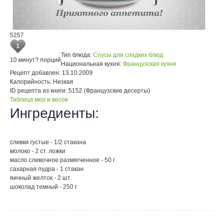
5257
1
Тип блюда:
Соусы для сладких блюд
10 минут
? порций
Национальная кухня:
Французская кухня
Рецепт добавлен:
13.10.2009
Калорийность:
Низкая
ID рецепта из книги:
5152 (Французские десерты)
Таблица мер и весов
Ингредиенты:
сливки густые - 1/2 стакана
молоко - 2 ст. ложки
масло сливочное размягченное - 50 г
сахарная пудра - 1 стакан
яичный желток - 2 шт.
шоколад темный - 250 г