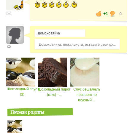
:
+1
0
Домохозяйка, пожалуйста, оставьте свой комментарий...
Шоколадный соус
Шоколадный пирог
Соус бешамель
(3)
(кекс) –...
невероятно
вкусный....
Похожие рецепты