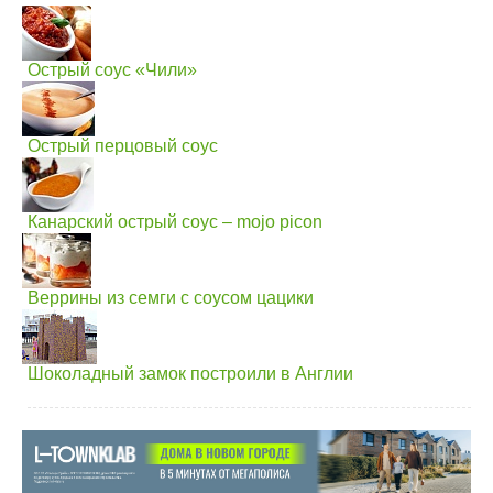
Острый соус «Чили»
Острый перцовый соус
Канарский острый соус – mojo picon
Веррины из семги с соусом цацики
Шоколадный замок построили в Англии