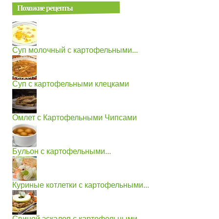
Похожие рецепты
Суп молочный с картофельными...
Суп с картофельными клецками
Омлет с Картофельными Чипсами
Бульон с картофельными...
Куриные котлетки с картофельными...
Свиной эскалоп с картофельными...