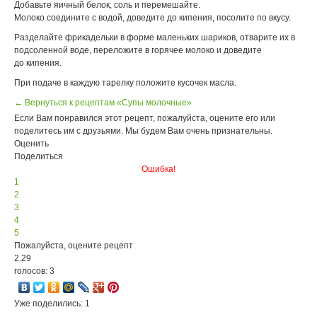
Добавьте яичный белок, соль и перемешайте.
Молоко соедините с водой, доведите до кипения, посолите по вкусу.
Разделайте фрикадельки в форме маленьких шариков, отварите их в
подсоленной воде, переложите в горячее молоко и доведите
до кипения.
При подаче в каждую тарелку положите кусочек масла.
← Вернуться к рецептам «Супы молочные»
Если Вам понравился этот рецепт, пожалуйста, оцените его или
поделитесь им с друзьями. Мы будем Вам очень признательны.
Оценить
Поделиться
Ошибка!
1
2
3
4
5
Пожалуйста, оцените рецепт
2.29
голосов: 3
Уже поделились: 1