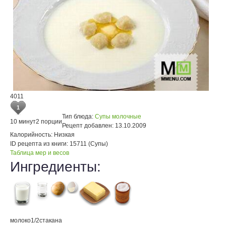
4011
1
Тип блюда:
Супы молочные
10 минут
2 порции
Рецепт добавлен:
13.10.2009
Калорийность:
Низкая
ID рецепта из книги:
15711 (Супы)
Таблица мер и весов
Ингредиенты:
молоко
1/2
стакана