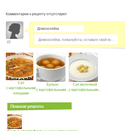
Комментарии к рецепту отсутствуют
Домохозяйка, пожалуйста, оставьте свой комментарий...
Суп
Бульон
Суп молочный
с картофельными
с картофельными...
с картофельными...
клецками
Похожие рецепты