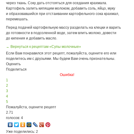
через ткань. Соку дать отстояться для оседания крахмала.
Картофель залить кипящим молоком, добавить соль, яйцо, муку
и образовавшийся при отстаивании картофельного сока крахмал,
перемешать.
Перед подачей картофельную массу разделать на клецки и варить
до готовности в подсоленной воде, затем влить молоко, довести
до кипения и добавить масло.
← Вернуться к рецептам «Супы молочные»
Если Вам понравился этот рецепт, пожалуйста, оцените его или
поделитесь им с друзьями. Мы будем Вам очень признательны.
Оценить
Поделиться
Ошибка!
1
2
3
4
5
Пожалуйста, оцените рецепт
2.71
голосов: 4
Уже поделились: 2