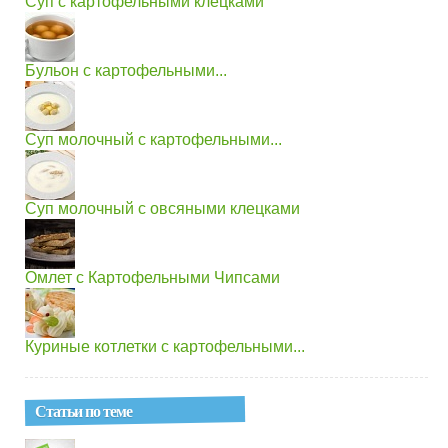
Суп с картофельными клецками
Бульон с картофельными...
Суп молочный с картофельными...
Суп молочный с овсяными клецками
Омлет с Картофельными Чипсами
Куриные котлетки с картофельными...
Статьи по теме