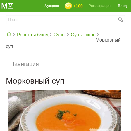
+100
Аукцион
Регистрация
Вход
Рецепты блюд
Супы
Супы-пюре
Морковный
суп
СЕГОДНЯ: 39142 РЕЦЕПТА
Навигация
Морковный суп