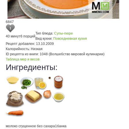
6847
1
Тип блюда:
Супы-пюре
40 минут
6 порций
Вид кухни:
Повседневная кухня
Рецепт добавлен:
13.10.2009
Калорийность:
Низкая
ID рецепта из книги:
1048 (Волшебство мировой кулинарии)
Таблица мер и весов
Ингредиенты:
молоко сгущенное без сахара
1
банка