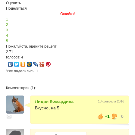
Оценить
Поделиться
Ошибка!
1
2
3
4
5
Пожалуйста, оцените рецепт
2.71
голосов: 4
Уже поделились: 1
Комментарии (1):
Лидия Комардина
13 февраля 2016
Вкусно, на 5
+1
0