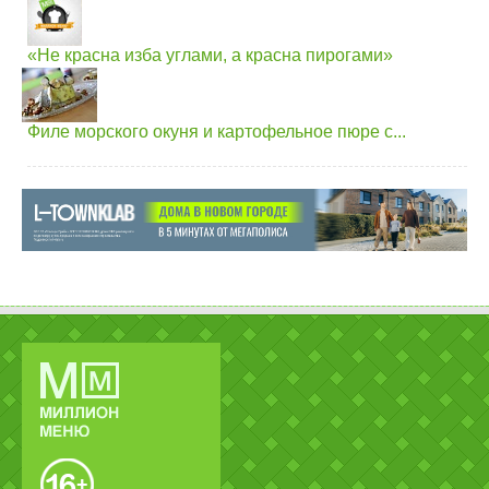
«Не красна изба углами, а красна пирогами»
Филе морского окуня и картофельное пюре с...