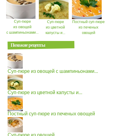
Суп-пюре
Суп-пюре
Постный суп-пюре
из овощей
из цветной
из печеных
с шампиньонами...
капусты и...
овощей
Похожие рецепты
Суп-пюре из овощей с шампиньонами...
Суп-пюре из цветной капусты и...
Постный суп-пюре из печеных овощей
Суп-пюре из овощей...