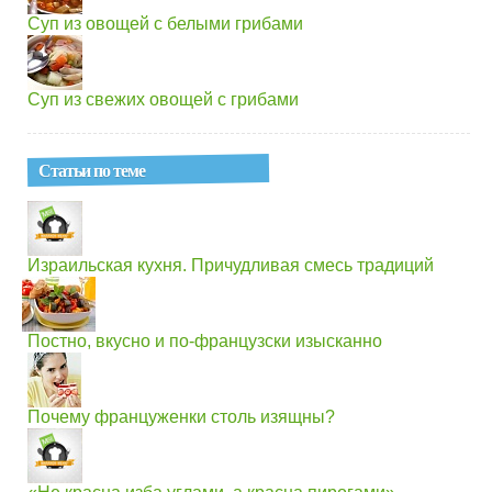
Суп из овощей с белыми грибами
Суп из свежих овощей с грибами
Статьи по теме
Израильская кухня. Причудливая смесь традиций
Постно, вкусно и по-французски изысканно
Почему француженки столь изящны?