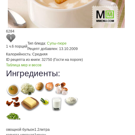
6284
1
Тип блюда:
Супы-пюре
1 ч.
6 порций
Рецепт добавлен:
13.10.2009
Калорийность:
Средняя
ID рецепта из книги:
32750 (Гости на пороге)
Таблица мер и весов
Ингредиенты:
овощной бульон
1.2
литра