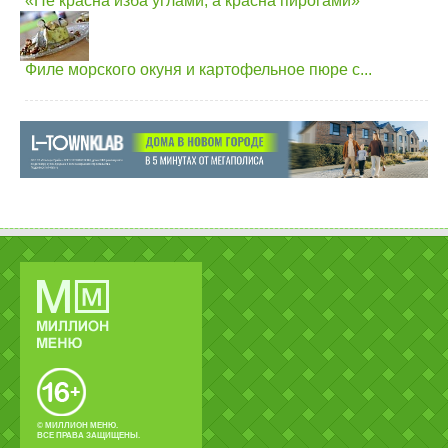
«Не красна изба углами, а красна пирогами»
Филе морского окуня и картофельное пюре с...
© МИЛЛИОН МЕНЮ.
ВСЕ ПРАВА ЗАЩИЩЕНЫ.