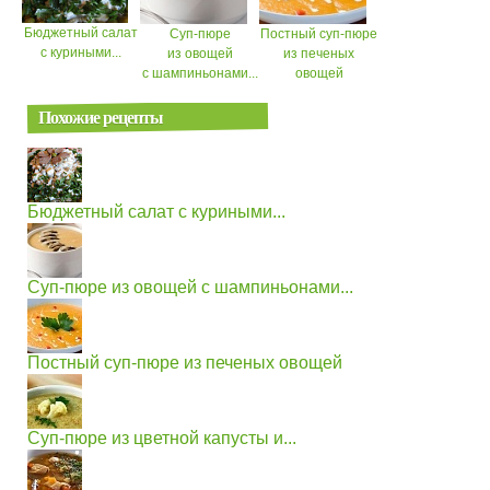
Бюджетный салат
Суп-пюре
Постный суп-пюре
с куриными...
из овощей
из печеных
с шампиньонами...
овощей
Похожие рецепты
Бюджетный салат с куриными...
Суп-пюре из овощей с шампиньонами...
Постный суп-пюре из печеных овощей
Суп-пюре из цветной капусты и...