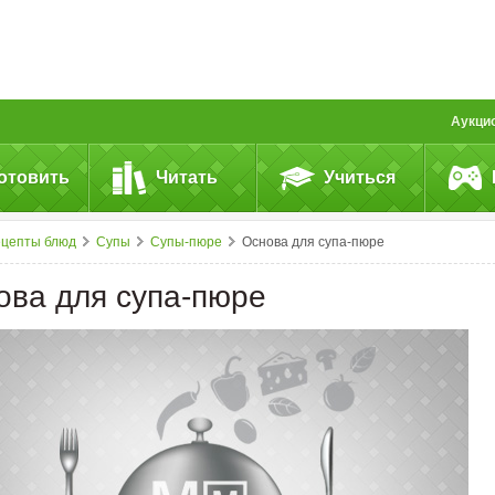
Аукци
отовить
Читать
Учиться
ецепты блюд
Супы
Супы-пюре
Основа для супа-пюре
ова для супа-пюре