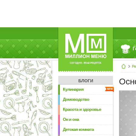
Г
СЕГОДНЯ: 39142 РЕЦЕПТА
Р
Осн
БЛОГИ
Кулинария
Домоводство
Красота и здоровье
Он и она
Детская комната