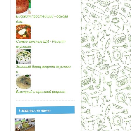
Бисквит простейший - основа
для...
Самые вкусные ЩИ - Рецепт
вкусного...
Зеленый борщ рецепт вкусного
и...
Быстрый и простой рецепт...
Статьи по теме