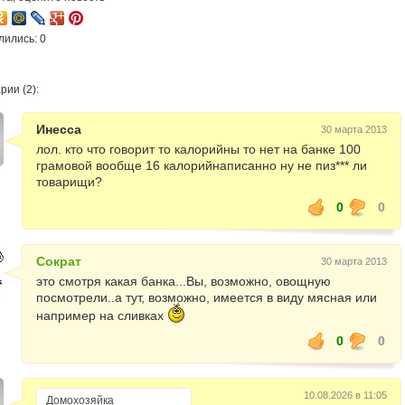
лились: 0
ии (2):
Инесса
30 марта 2013
лол. кто что говорит то калорийны то нет на банке 100
грамовой вообще 16 калорийнаписанно ну не пиз*** ли
товарищи?
0
0
Сократ
30 марта 2013
это смотря какая банка...Вы, возможно, овощную
посмотрели..а тут, возможно, имеется в виду мясная или
например на сливках
0
0
10.08.2026 в 11:05