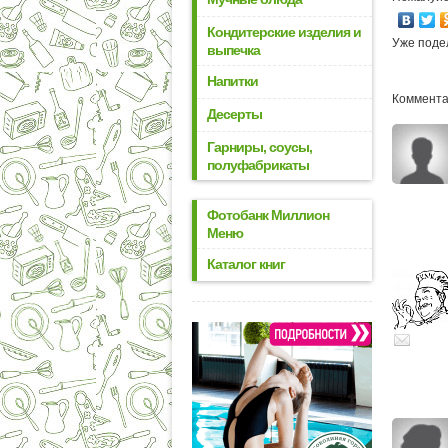
Кондитерские изделия и
Уже поде
выпечка
Напитки
Комментар
Десерты
Гарниры, соусы,
полуфабрикаты
Фотобанк Миллион
Меню
Каталог книг