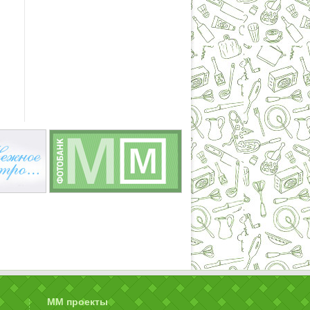
ММ проекты