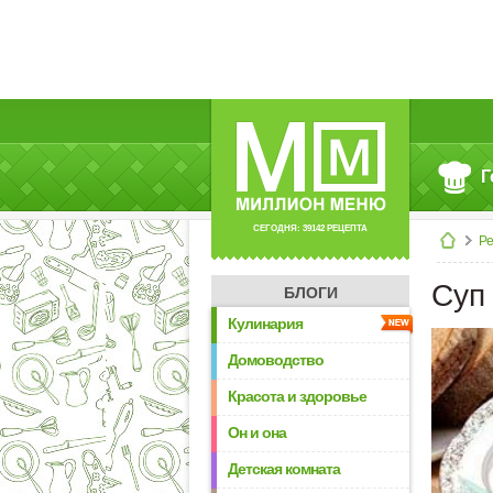
Г
СЕГОДНЯ: 39142 РЕЦЕПТА
Р
Суп
БЛОГИ
Кулинария
Домоводство
Красота и здоровье
Он и она
Детская комната