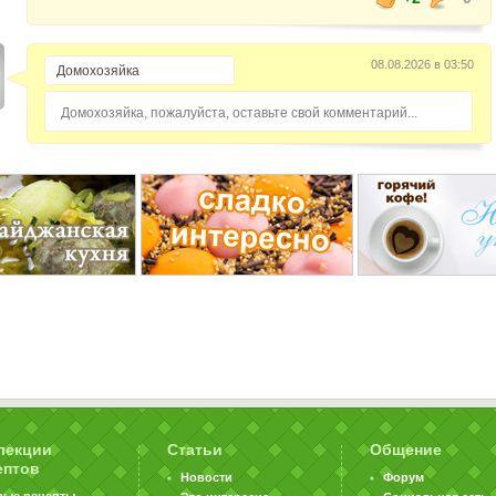
08.08.2026 в 03:50
Домохозяйка, пожалуйста, оставьте свой комментарий...
лекции
Статьи
Общение
ептов
Новости
Форум