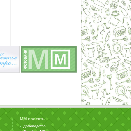
ММ проекты
Домоводство