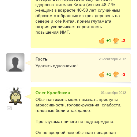
здоровых жителях Китая (из них 48,7 %
женщин) в возрасте 40-59 лет, случайным
образом отобранных из трех деревень на
севере и юге Китая, прием глутамата
натрия увеличивает вероятность
повышения ИМТ.
+1
-3
Гость
28 сентября 2012
Удалить однозначно!
+1
-3
Олег Кулебякин
01 октября 2012
Обычная жизнь может вызнать приступы
агрессивности, головокружения, слабости,
головные боли и так далее.
Про глутамат ничего не подтверждено.
Он не вредней чем обычная повареная