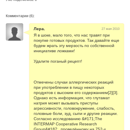
Комментарии (6):
Лера.
27 мая 2010
Я в шоке, мало того, что нас травят при
покупке готовых продуктов. Так давайте еще
будем жрать эту мерзость по собственной
инициативе ложками!
Удалите поганый рецепт!
Отмечены случаи аллергических реакций
при употреблении в пищу некоторых
продуктов с высоким его содержанием[2][3].
Однако есть информация, что глутамат
натрия может вызывать приступы
агрессивности, головокружение, слабость,
головные боли, зуд, сыпи и другие реакции.
Согласно исследованию &#171;The
INTERMAP Cooperative Research
Group&#187;, проведённому на 752-х