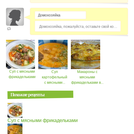
Домохозяйка, пожалуйста, оставьте свой комментарий...
Суп с мясными
Суп
Макароны с
фрикадельками
картофельный
мясными
с мясными...
фрикадельками в...
Похожие рецепты
Суп с мясными фрикадельками