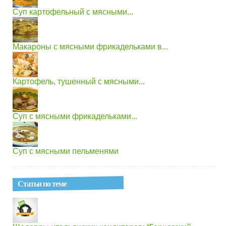
Суп картофельный с мясными...
Макароны с мясными фрикадельками в...
Картофель, тушенный с мясными...
Суп с мясными фрикадельками...
Суп с мясными пельменями
Статьи по теме