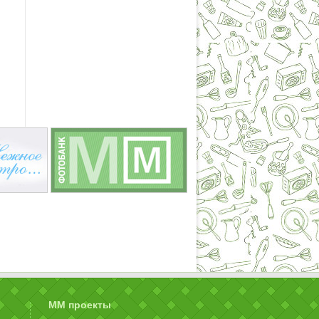
ММ проекты