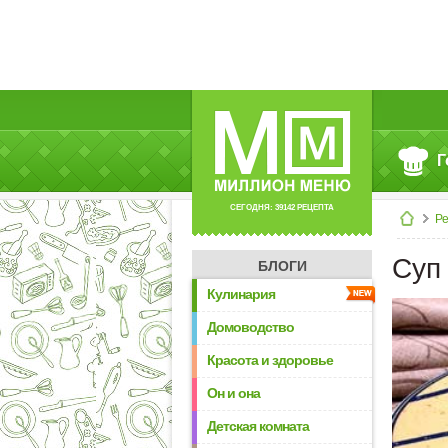
Г
СЕГОДНЯ: 39142 РЕЦЕПТА
Р
Суп
БЛОГИ
Кулинария
Домоводство
Красота и здоровье
Он и она
Детская комната