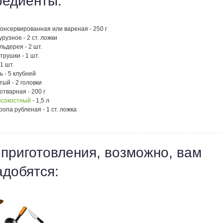
редиенты:
консервированная или вареная - 250 г
урузное - 2 ст. ложки
льдерея - 2 шт.
трушки - 1 шт.
1 шт.
 - 5 клубней
тый - 2 головки
отварная - 200 г
ясокостный
- 1,5 л
ропа рубленая - 1 ст. ложка
 приготовления, возможно, вам
адобятся: