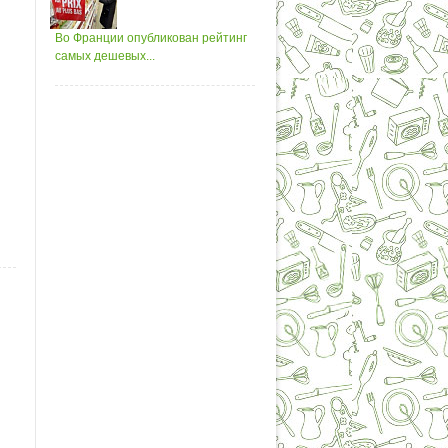
Во Франции опубликован рейтинг
самых дешевых...