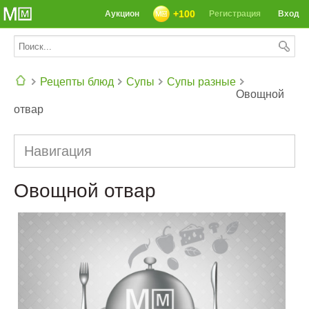
+100
Аукцион
Регистрация
Вход
Рецепты блюд
Супы
Супы разные
Овощной
отвар
СЕГОДНЯ: 39142 РЕЦЕПТА
Навигация
Овощной отвар