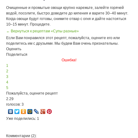
Очищенные и промытые овощи крупно нарежьте, залейте горячей
водой, посолите, быстро доведите до кипения и варите 30–40 минут.
Когда овощи будут готовы, снимите отвар с огня и дайте настояться
10–15 минут. Процедите.
← Вернуться к рецептам «Супы разные»
Если Вам понравился этот рецепт, пожалуйста, оцените его или
поделитесь им с друзьями. Мы будем Вам очень признательны.
Оценить
Поделиться
Ошибка!
1
2
3
4
5
Пожалуйста, оцените рецепт
2.29
голосов: 3
Уже поделились: 1
Комментарии (2):