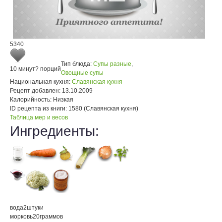
5340
Тип блюда:
Супы разные
,
10 минут
? порций
Овощные супы
Национальная кухня:
Славянская кухня
Рецепт добавлен:
13.10.2009
Калорийность:
Низкая
ID рецепта из книги:
1580 (Славянская кухня)
Таблица мер и весов
Ингредиенты:
вода
2
штуки
морковь
20
граммов