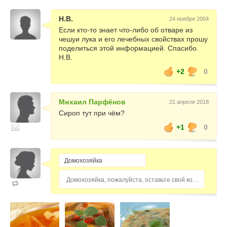
Н.В.
24 ноября 2004
Если кто-то знает что-либо об отваре из
чешуи лука и его лечебных свойствах прошу
поделиться этой информацией. Спасибо.
Н.В.
+2
0
Михаил Парфёнов
21 апреля 2018
Сироп тут при чём?
+1
0
Домохозяйка, пожалуйста, оставьте свой комментарий...