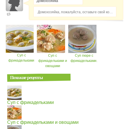
Домохозяйка, пожалуйста, оставьте свой комментарий...
Суп с
Суп с
Суп пюре с
фрикадельками
фрикадельками и
фрикадельками.
овощами
Похожие рецепты
Суп с фрикадельками
Суп с фрикадельками и овощами