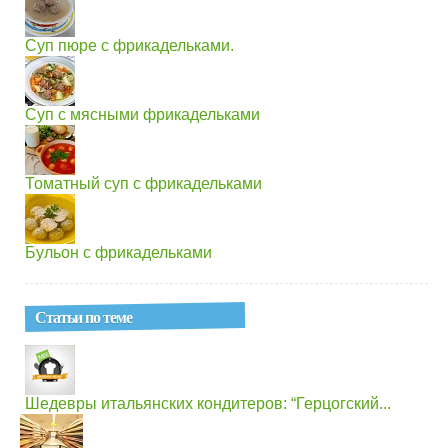
Суп пюре с фрикадельками.
Суп с мясными фрикадельками
Томатный суп с фрикадельками
Бульон с фрикадельками
Статьи по теме
Шедевры итальянских кондитеров: “Герцогский...