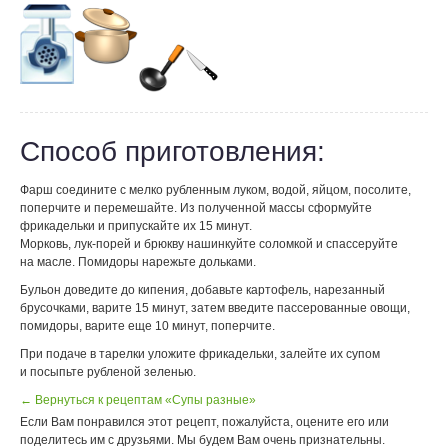
Способ приготовления:
Фарш соедините с мелко рубленным луком, водой, яйцом, посолите,
поперчите и перемешайте. Из полученной массы сформуйте
фрикадельки и припускайте их 15 минут.
Морковь, лук-порей и брюкву нашинкуйте соломкой и спассеруйте
на масле. Помидоры нарежьте дольками.
Бульон доведите до кипения, добавьте картофель, нарезанный
брусочками, варите 15 минут, затем введите пассерованные овощи,
помидоры, варите еще 10 минут, поперчите.
При подаче в тарелки уложите фрикадельки, залейте их супом
и посыпьте рубленой зеленью.
← Вернуться к рецептам «Супы разные»
Если Вам понравился этот рецепт, пожалуйста, оцените его или
поделитесь им с друзьями. Мы будем Вам очень признательны.