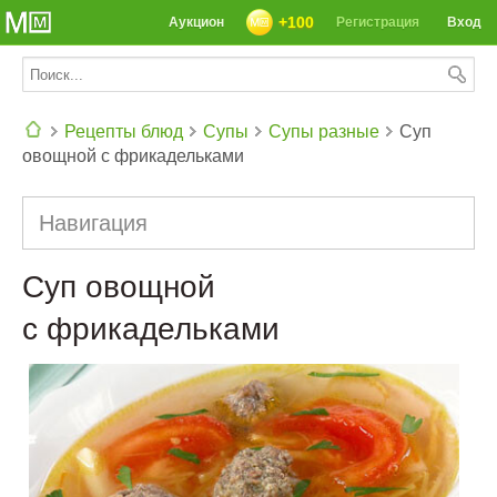
+100
Аукцион
Регистрация
Вход
Рецепты блюд
Супы
Супы разные
Суп
овощной с фрикадельками
СЕГОДНЯ: 39142 РЕЦЕПТА
Навигация
Суп овощной
с фрикадельками