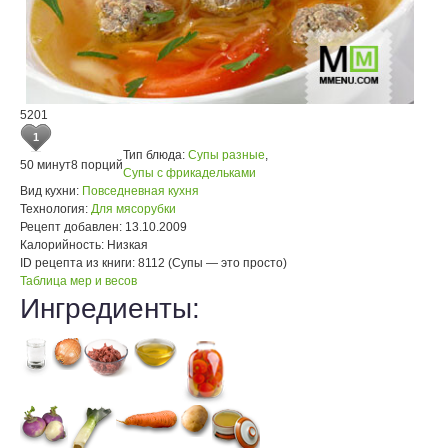
5201
1
Тип блюда:
Супы разные
,
50 минут
8 порций
Супы с фрикадельками
Вид кухни:
Повседневная кухня
Технология:
Для мясорубки
Рецепт добавлен:
13.10.2009
Калорийность:
Низкая
ID рецепта из книги:
8112 (Супы — это просто)
Таблица мер и весов
Ингредиенты: