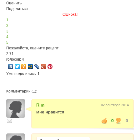
Оценить
Поделиться
Ошибка!
1
2
3
4
5
Пожалуйста, оцените рецепт
2.71
голосов: 4
Уже поделились: 1
Комментарии (1):
Rim
02 сентября 2014
мне нравится
0
0