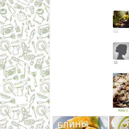
Киш с