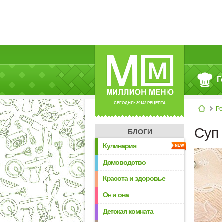
Г
СЕГОДНЯ: 39142 РЕЦЕПТА
Р
Суп
БЛОГИ
Кулинария
Домоводство
Красота и здоровье
Он и она
Детская комната