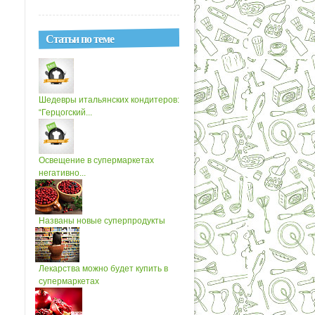
Статьи по теме
Шедевры итальянских кондитеров:
“Герцогский...
Освещение в супермаркетах
негативно...
Названы новые суперпродукты
Лекарства можно будет купить в
супермаркетах