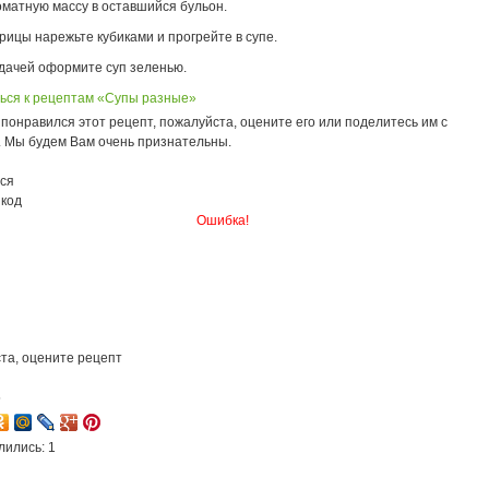
оматную массу в оставшийся бульон.
рицы нарежьте кубиками и прогрейте в супе.
дачей оформите суп зеленью.
ься к рецептам «Супы разные»
понравился этот рецепт, пожалуйста, оцените его или поделитесь им с
. Мы будем Вам очень признательны.
ся
 код
Ошибка!
та, оцените рецепт
5
лились: 1