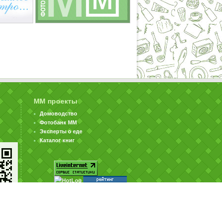
ММ проекты
Домоводство
Фотобанк ММ
Эксперты о еде
Каталог книг
© ООО «Издательство «Миллион Меню» 2002