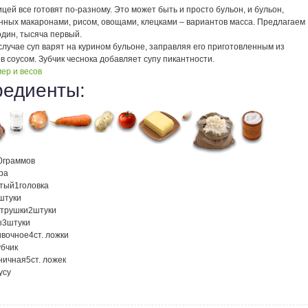
ицей все готовят по-разному. Это может быть и просто бульон, и бульон,
нных макаронами, рисом, овощами, клецками – вариантов масса. Предлагаем
один, тысяча первый.
лучае суп варят на курином бульоне, заправляя его приготовленным из
 соусом. Зубчик чеснока добавляет супу пикантности.
ер и весов
редиенты:
0
граммов
ра
атый
1
головка
штуки
етрушки
2
штуки
ы
3
штуки
ивочное
4
ст. ложки
убчик
ничная
5
ст. ложек
усу