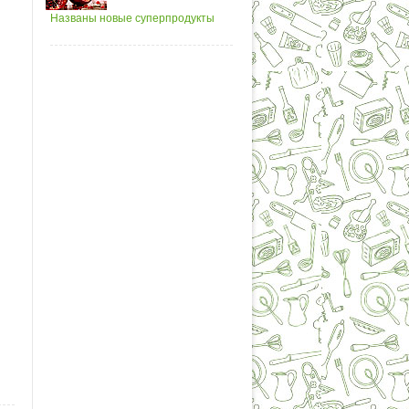
Названы новые суперпродукты