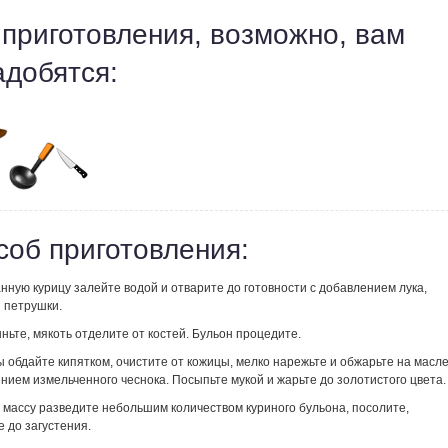
 приготовления, возможно, вам
адобятся:
соб приготовления:
ную курицу залейте водой и отварите до готовности с добавлением лука,
 петрушки.
ньте, мякоть отделите от костей. Бульон процедите.
 обдайте кипятком, очистите от кожицы, мелко нарежьте и обжарьте на масл
нием измельченного чеснока. Посыпьте мукой и жарьте до золотистого цвета
 массу разведите небольшим количеством куриного бульона, посолите,
 до загустения.