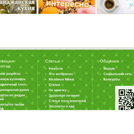
лекции
Статьи
Общение
ептов
Новости
Форум
вые рецепты
Это интересно
Социальная сеть
оварь кулинара
Миллион Меню
Конкурсы
аздничный стол
Статьи
циональная кухня
На заметку
цепты по видам
Здоровое питание
хни
Статьи пользователей
епты по типам
Эксперты о еде
юд
|
|
|
ратная связь
Карта сайта
Реклама на сайте
Вакансии