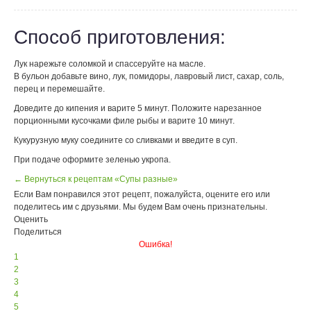
Способ приготовления:
Лук нарежьте соломкой и спассеруйте на масле.
В бульон добавьте вино, лук, помидоры, лавровый лист, сахар, соль,
перец и перемешайте.
Доведите до кипения и варите 5 минут. Положите нарезанное
порционными кусочками филе рыбы и варите 10 минут.
Кукурузную муку соедините со сливками и введите в суп.
При подаче оформите зеленью укропа.
← Вернуться к рецептам «Супы разные»
Если Вам понравился этот рецепт, пожалуйста, оцените его или
поделитесь им с друзьями. Мы будем Вам очень признательны.
Оценить
Поделиться
Ошибка!
1
2
3
4
5