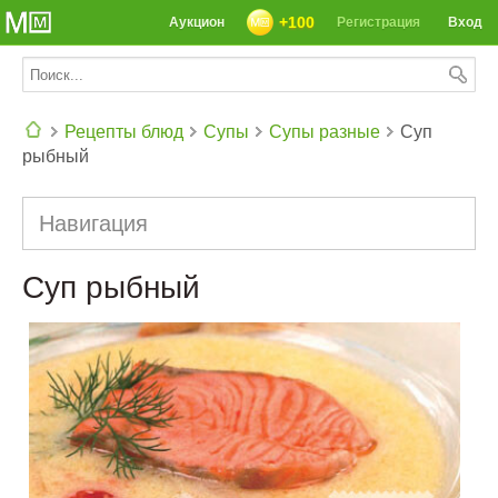
+100
Аукцион
Регистрация
Вход
Рецепты блюд
Супы
Супы разные
Суп
рыбный
СЕГОДНЯ: 39142 РЕЦЕПТА
Навигация
Суп рыбный