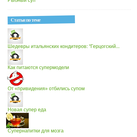
Рыбный суп
Статьи по теме
Шедевры итальянских кондитеров: “Герцогский...
Как питаются супермодели
От «привидения» отбились супом
Новая супер еда
Супернапитки для мозга