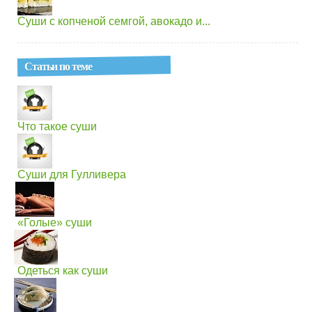
Суши с копченой семгой, авокадо и...
Статьи по теме
Что такое суши
Суши для Гулливера
«Голые» суши
Одеться как суши