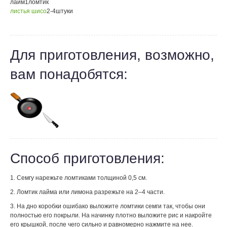
лайм
1
ломтик
листья шисо
2-4
штуки
Для приготовления, возможно,
вам понадобятся:
Способ приготовления:
1. Семгу нарежьте ломтиками толщиной 0,5 см.
2. Ломтик лайма или лимона разрежьте на 2–4 части.
3. На дно коробки ошибако выложите ломтики семги так, чтобы они
полностью его покрыли. На начинку плотно выложите рис и накройте
его крышкой, после чего сильно и равномерно нажмите на нее.