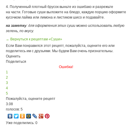
4. Полученный плотный брусок выньте из ошибако и разрежьте
на части. Готовые суши выложите на блюдо, каждую порцию оформите
кусочком лайма или лимона и листиком шисо и подавайте.
на заметку
: для оформления этих суши можно использовать любую
зелень, по вкусу.
← Вернуться к рецептам «Суши»
Если Вам понравился этот рецепт, пожалуйста, оцените его или
поделитесь им с друзьями. Мы будем Вам очень признательны.
Оценить
Поделиться
Ошибка!
1
2
3
4
5
Пожалуйста, оцените рецепт
3.08
голосов: 5
Уже поделились: 0