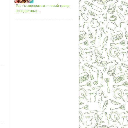
Торт с сюрпризом – новый тренд
праздничных...