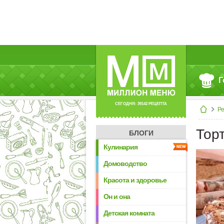
Г
СЕГОДНЯ: 39142 РЕЦЕПТА
Р
Тор
БЛОГИ
Кулинария
Домоводство
Красота и здоровье
Он и она
Детская комната