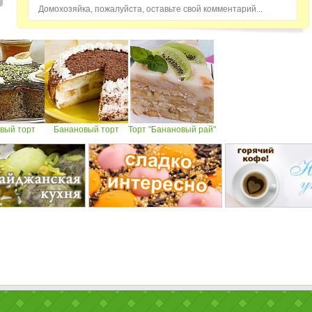
Домохозяйка, пожалуйста, оставьте свой комментарий...
вый торт
Банановый торт
Торт "Банановый рай"