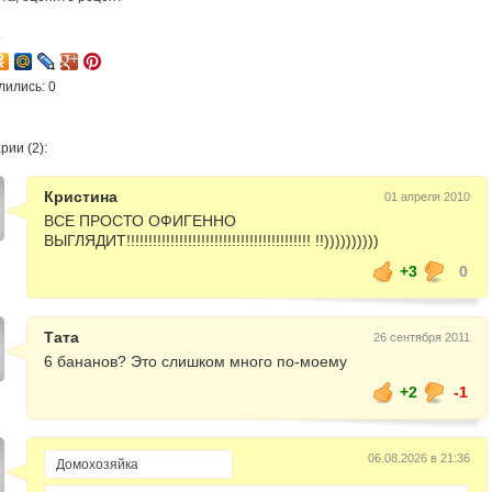
4
лились: 0
ии (2):
Кристина
01 апреля 2010
ВСЕ ПРОСТО ОФИГЕННО
ВЫГЛЯДИТ!!!!!!!!!!!!!!!!!!!!!!!!!!!!!!!!!!!!!!!!!! !!))))))))))
+3
0
Тата
26 сентября 2011
6 бананов? Это слишком много по-моему
+2
-1
06.08.2026 в 21:36