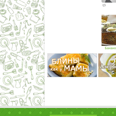
Банано