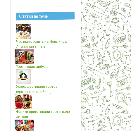
Статьи по теме
Что приготовить на Новый год.
Домашние торты
Торт в виде арбуза
Успех фестиваля тортов
вдохновил челябинцев...
Физики приготовили торт в виде
детали...