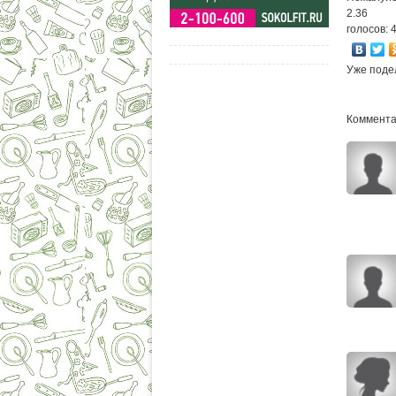
2.36
голосов: 
Уже поде
Комментар