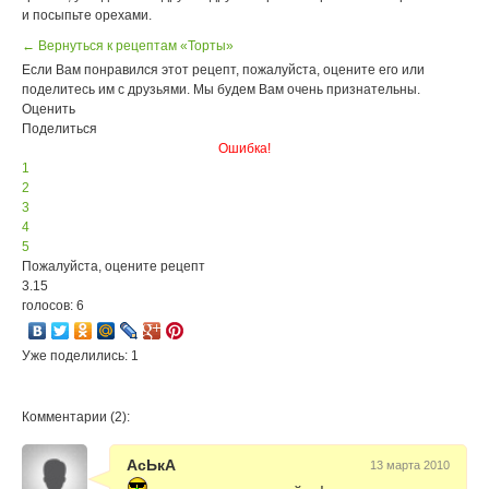
и посыпьте орехами.
← Вернуться к рецептам «Торты»
Если Вам понравился этот рецепт, пожалуйста, оцените его или
поделитесь им с друзьями. Мы будем Вам очень признательны.
Оценить
Поделиться
Ошибка!
1
2
3
4
5
Пожалуйста, оцените рецепт
3.15
голосов: 6
Уже поделились: 1
Комментарии (2):
АсЬкА
13 марта 2010