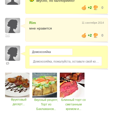
вкусно, но каллорийно!
+2
0
Rim
11 сентября 2014
мне нравится
+2
0
Домохозяйка, пожалуйста, оставьте свой комментарий...
Фруктовый
Вкусный рецепт,
Блинный торт со
десерт...
Торт из
сметанным
Баклажанов...
кремом и...