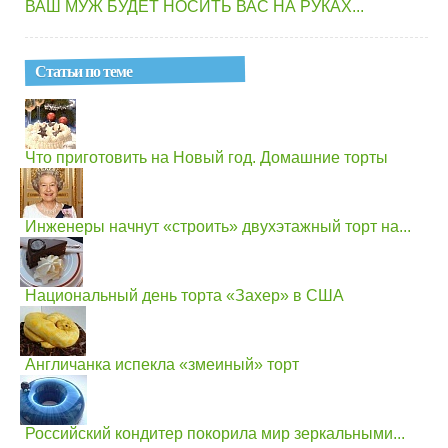
ВАШ МУЖ БУДЕТ НОСИТЬ ВАС НА РУКАХ...
Статьи по теме
Что приготовить на Новый год. Домашние торты
Инженеры начнут «строить» двухэтажный торт на...
Национальный день торта «Захер» в США
Англичанка испекла «змеиный» торт
Российский кондитер покорила мир зеркальными...