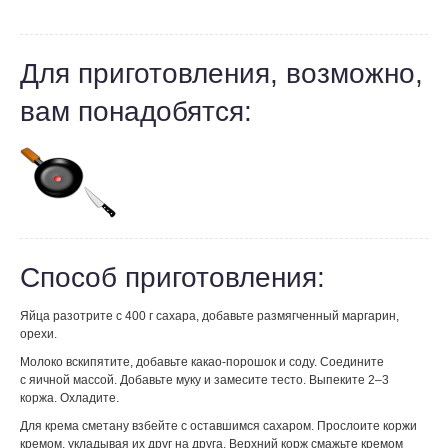
Для приготовления, возможно,
вам понадобятся:
Способ приготовления:
Яйца разотрите с 400 г сахара, добавьте размягченный маргарин,
орехи.
Молоко вскипятите, добавьте какао-порошок и соду. Соедините
с яичной массой. Добавьте муку и замесите тесто. Выпеките 2–3
коржа. Охладите.
Для крема сметану взбейте с оставшимся сахаром. Прослоите коржи
кремом, укладывая их друг на друга. Верхний корж смажьте кремом