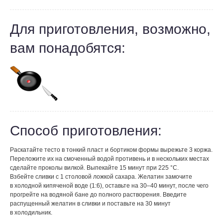
Для приготовления, возможно,
вам понадобятся:
Способ приготовления:
Раскатайте тесто в тонкий пласт и бортиком формы вырежьте 3 коржа.
Переложите их на смоченный водой противень и в нескольких местах
сделайте проколы вилкой. Выпекайте 15 минут при 225 °С.
Взбейте сливки с 1 столовой ложкой сахара. Желатин замочите
в холодной кипяченой воде (1:6), оставьте на 30–40 минут, после чего
прогрейте на водяной бане до полного растворения. Введите
распущенный желатин в сливки и поставьте на 30 минут
в холодильник.