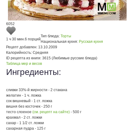
6052
Тип блюда:
Торты
1 ч 30 мин.
6 порций
Национальная кухня:
Русская кухня
Рецепт добавлен:
13.10.2009
Калорийность:
Средняя
ID рецепта из книги:
3615 (Любимые русские блюда)
Таблица мер и весов
Ингредиенты:
сливки 33%-й жирности - 2 стакана
желатин - 1 ч. ложка
сок вишневый - 1 ст. ложка
вишня без косточек - 250 г
тесто слоеное
(см. рецепт на сайте)
- 500 г
крахмал - 2 ст. ложки
сахар - 1 1/2 ст. ложки
сахарная пудра - 125 г