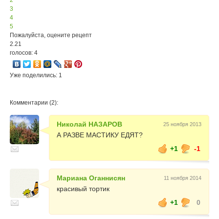
2
3
4
5
Пожалуйста, оцените рецепт
2.21
голосов: 4
Уже поделились: 1
Комментарии (2):
Николай НАЗАРОВ
25 ноября 2013
А РАЗВЕ МАСТИКУ ЕДЯТ?
+1
-1
Мариана Оганнисян
11 ноября 2014
красивый тортик
+1
0