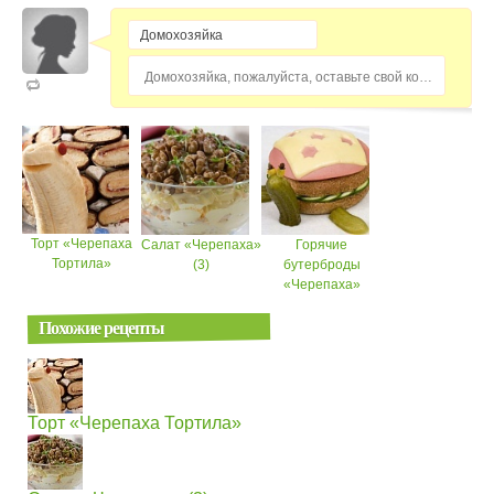
Домохозяйка, пожалуйста, оставьте свой комментарий...
Торт «Черепаха
Салат «Черепаха»
Горячие
Тортила»
(3)
бутерброды
«Черепаха»
Похожие рецепты
Торт «Черепаха Тортила»