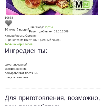
10688
Тип блюда:
Торты
10 минут
? порций
Рецепт добавлен:
13.10.2009
Калорийность:
Средняя
ID рецепта из книги:
4828 (Званый вечер)
Таблица мер и весов
Ингредиенты:
шоколад черный
мастика цветная
полуфабрикат песочный
глазурь сахарная
Для приготовления, возможно,