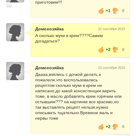
приготовим!!!
+1
0
Домохозяйка
22 сентября 2015
А сколько муки в крем????Самим
догадаться?
+2
0
Домохозяйка
23 сентября 2015
Даааа,взялись с дочкой делать и
пожалели,что воспользовались
рецептом:сколько муки в крем не
написано,до какой консистенции варить
тоже, в масло добавлять крем горячим или
остывшим??? на картинке все красиво,но
так выставлять рецепт нельзя,нужно
описывать тщательно.Времени жаль и
нервы тоже
+2
0