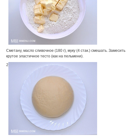
Сметану, масло сливочное (180 г), муку (4 стак.) смешать. Замесить
крутое эластичное тесто (как на пельмени).
2