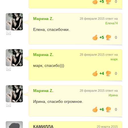
+5
0
Марина Z.
28 февраля 2015 ответ на
Елена74
Елена, спасибочки.
+5
0
Марина Z.
28 февраля 2015 ответ на
марк
марк, спасибо)))
+4
0
Марина Z.
28 февраля 2015 ответ на
Ирина
Ирина, спасибо огромное.
+6
0
КАМИЛЛА
20 марта 2015