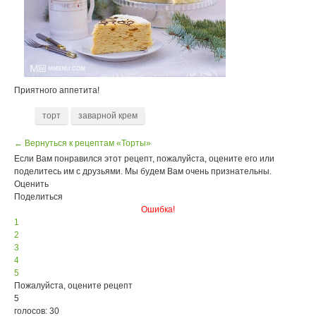
Приятного аппетита!
торт
заварной крем
← Вернуться к рецептам «Торты»
Если Вам понравился этот рецепт, пожалуйста, оцените его или
поделитесь им с друзьями. Мы будем Вам очень признательны.
Оценить
Поделиться
Ошибка!
1
2
3
4
5
Пожалуйста, оцените рецепт
5
голосов: 30