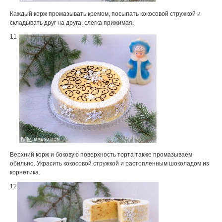
Каждый корж промазывать кремом, посыпать кокосовой стружкой и
складывать друг на друга, слегка прижимая.
11
Верхний корж и боковую поверхность торта также промазываем
обильно. Украсить кокосовой стружкой и растопленным шоколадом из
корнетика.
12