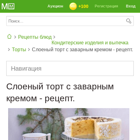
+100
Аукцион
Регистрация
Вход
Рецепты блюд
Кондитерские изделия и выпечка
Торты
Слоеный торт с заварным кремом - рецепт.
СЕГОДНЯ: 39142 РЕЦЕПТА
Навигация
Слоеный торт с заварным
кремом - рецепт.