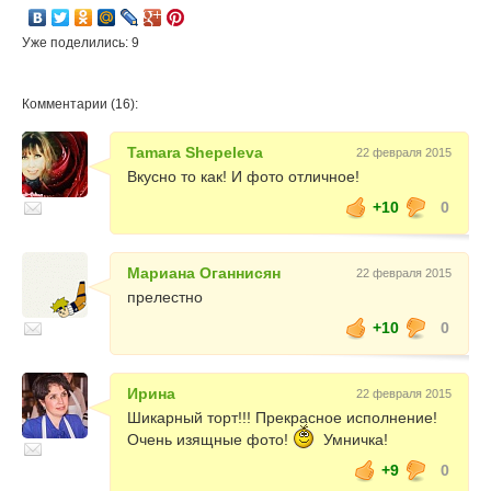
Уже поделились: 9
Комментарии (16):
Tamara Shepeleva
22 февраля 2015
Вкусно то как! И фото отличное!
+10
0
Мариана Оганнисян
22 февраля 2015
прелестно
+10
0
Ирина
22 февраля 2015
Шикарный торт!!! Прекрасное исполнение!
Очень изящные фото!
Умничка!
+9
0