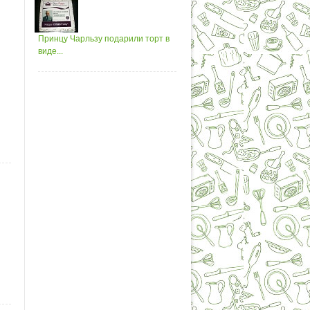
Принцу Чарльзу подарили торт в
виде...