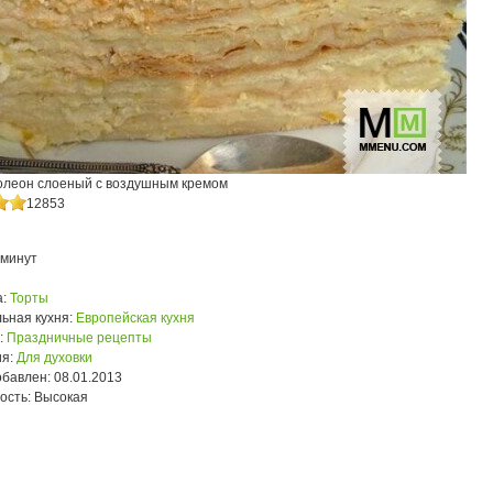
олеон слоеный с воздушным кремом
12853
 минут
:
Торты
ьная кухня:
Европейская кухня
:
Праздничные рецепты
я:
Для духовки
обавлен:
08.01.2013
ость:
Высокая