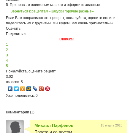
5. Приправьте оливковым маслом и оформите зеленью.
← Вернуться к рецептам «Закуски горячие разные»
Если Вам понравился этот рецепт, пожалуйста, оцените его или
поделитесь им с друзьями. Мы будем Вам очень признательны.
Оценить
Поделиться
Ошибка!
1
2
3
4
5
Пожалуйста, оцените рецепт
3.02
голосов: 5
Уже поделились: 0
Комментарии (1):
Михаил Парфёнов
15 марта 2015
Просто и со вкусом.