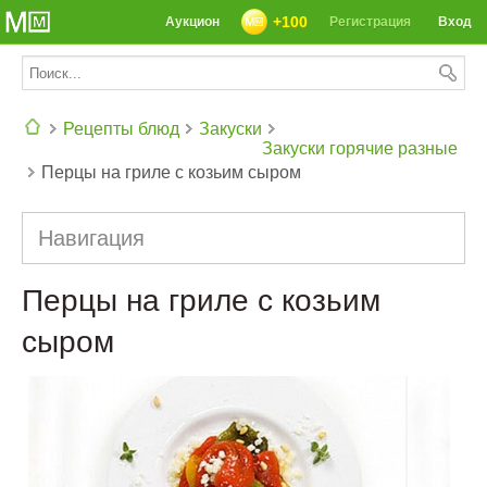
+100
Аукцион
Регистрация
Вход
Рецепты блюд
Закуски
Закуски горячие разные
Перцы на гриле с козьим сыром
СЕГОДНЯ: 39142 РЕЦЕПТА
Навигация
Перцы на гриле с козьим
сыром