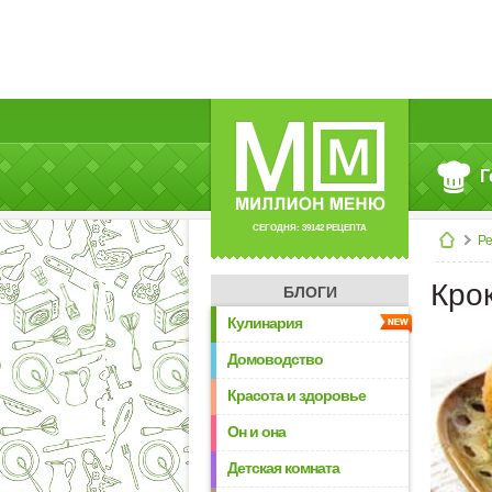
Г
СЕГОДНЯ: 39142 РЕЦЕПТА
Р
Кро
БЛОГИ
Кулинария
Домоводство
Красота и здоровье
Он и она
Детская комната