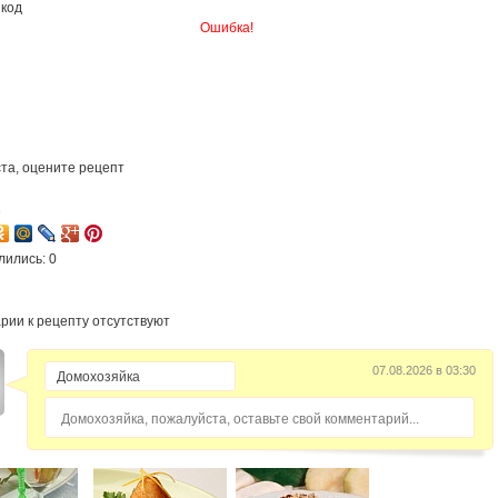
 код
Ошибка!
та, оцените рецепт
1
лились: 0
рии к рецепту отсутствуют
07.08.2026 в 03:30
Домохозяйка, пожалуйста, оставьте свой комментарий...