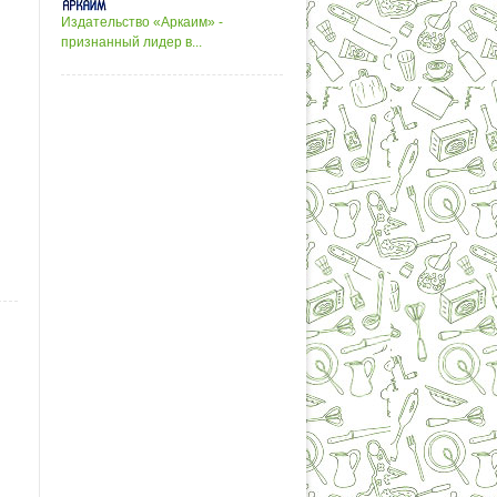
Издательство «Аркаим» -
признанный лидер в...