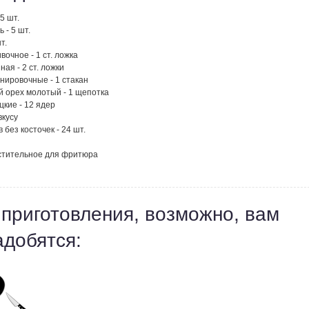
5 шт.
 - 5 шт.
т.
вочное - 1 ст. ложка
ная - 2 ст. ложки
нировочные - 1 стакан
й орех молотый - 1 щепотка
цкие - 12 ядер
вкусу
 без косточек - 24 шт.
стительное для фритюра
 приготовления, возможно, вам
адобятся: