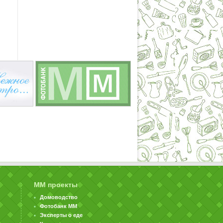
ММ проекты
Домоводство
Фотобанк ММ
Эксперты о еде