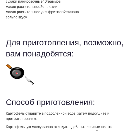
сухари панировочные
40
граммов
масло растительное
2
ст. ложки
масло растительное для фритюра
2
стакана
соль
по вкусу
Для приготовления, возможно,
вам понадобятся:
Способ приготовления:
Картофель отварите в подсоленной воде, затем подсушите и
протрите горячим.
Картофельную массу слегка охладите, добавьте яичные желтки,