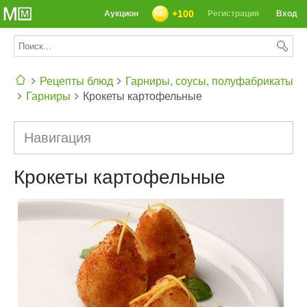
+100
Аукцион
Регистрация
Вход
Рецепты блюд
Гарниры, соусы, полуфабрикаты
Гарниры
Крокеты картофельные
СЕГОДНЯ: 39142 РЕЦЕПТА
Навигация
Крокеты картофельные