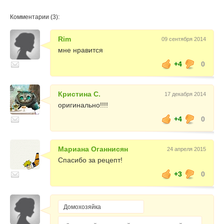
Комментарии (3):
Rim
09 сентября 2014
мне нравится
+4
0
Кристина С.
17 декабря 2014
оригинально!!!!
+4
0
Мариана Оганнисян
24 апреля 2015
Спасибо за рецепт!
+3
0