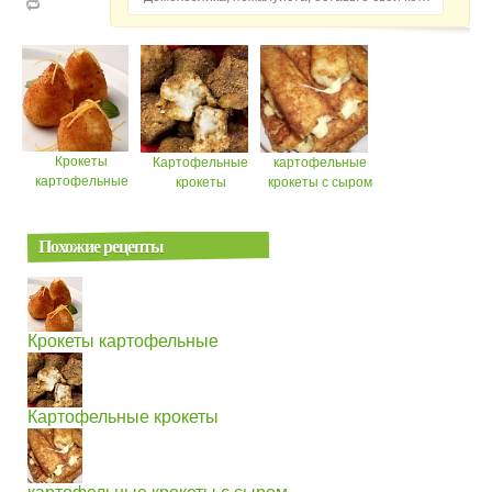
Крокеты
Картофельные
картофельные
картофельные
крокеты
крокеты с сыром
Похожие рецепты
Крокеты картофельные
Картофельные крокеты