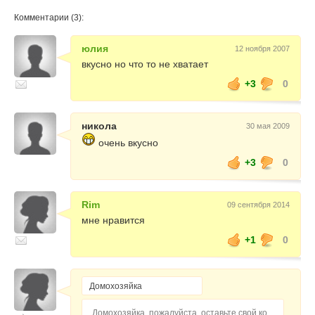
Комментарии (3):
юлия
12 ноября 2007
вкусно но что то не хватает
+3
0
никола
30 мая 2009
очень вкусно
+3
0
Rim
09 сентября 2014
мне нравится
+1
0
Домохозяйка, пожалуйста, оставьте свой комментарий...