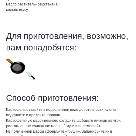
масло растительное
2
стакана
соль
по вкусу
Для приготовления, возможно,
вам понадобятся:
Способ приготовления:
Картофель отварите в подсоленной воде до готовности, слегка
подсушите и протрите горячим.
Картофельную массу немного охладите, добавьте яичный желток,
растопленное сливочное масло, 3 муки и перемешайте.
Из полученной массы сформуйте «груши». Запанируйте их в