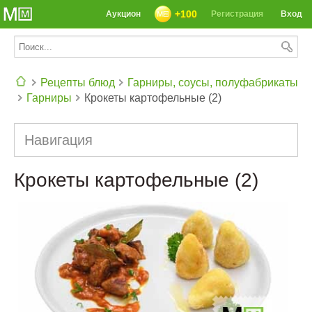
+100
Аукцион
Регистрация
Вход
Рецепты блюд
Гарниры, соусы, полуфабрикаты
Гарниры
Крокеты картофельные (2)
СЕГОДНЯ: 39142 РЕЦЕПТА
Навигация
Крокеты картофельные (2)