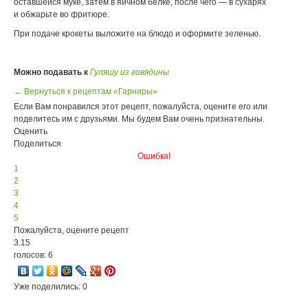
оставшейся муке, затем в яичном белке, после чего — в сухарях
и обжарьте во фритюре.
При подаче крокеты выложите на блюдо и оформите зеленью.
Можно подавать к
Гуляшу из говядины
← Вернуться к рецептам «Гарниры»
Если Вам понравился этот рецепт, пожалуйста, оцените его или
поделитесь им с друзьями. Мы будем Вам очень признательны.
Оценить
Поделиться
Ошибка!
1
2
3
4
5
Пожалуйста, оцените рецепт
3.15
голосов: 6
Уже поделились: 0