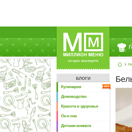
Г
СЕГОДНЯ: 39142 РЕЦЕПТА
Р
Бел
БЛОГИ
Кулинария
Домоводство
Красота и здоровье
Он и она
Детская комната