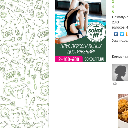
3
4
5
Пожалуйс
2.43
голосов: 
Уже поде
Коммента