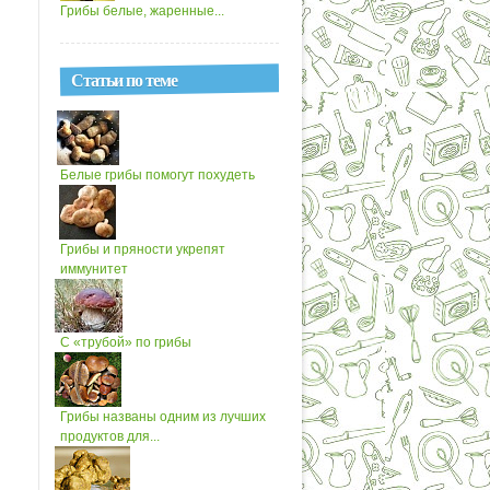
Грибы белые, жаренные...
Статьи по теме
Белые грибы помогут похудеть
Грибы и пряности укрепят
иммунитет
С «трубой» по грибы
Грибы названы одним из лучших
продуктов для...