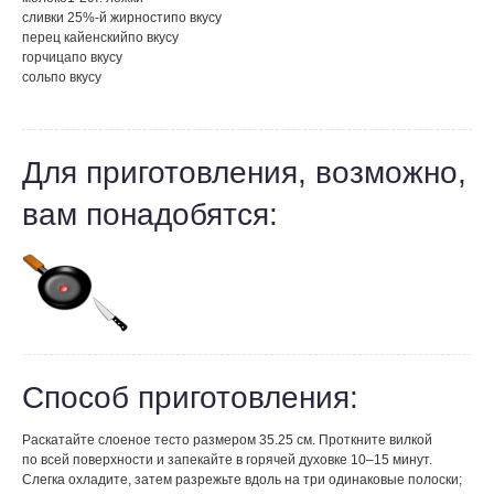
сливки 25%-й жирности
по вкусу
перец кайенский
по вкусу
горчица
по вкусу
соль
по вкусу
Для приготовления, возможно,
вам понадобятся:
Способ приготовления:
Раскатайте слоеное тесто размером 35.25 см. Проткните вилкой
по всей поверхности и запекайте в горячей духовке 10–15 минут.
Слегка охладите, затем разрежьте вдоль на три одинаковые полоски;