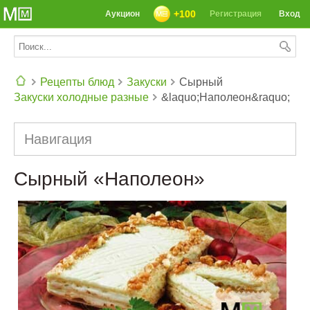
+100
Аукцион
Регистрация
Вход
Рецепты блюд
Закуски
Сырный
Закуски холодные разные
&laquo;Наполеон&raquo;
СЕГОДНЯ: 39142 РЕЦЕПТА
Навигация
Сырный «Наполеон»