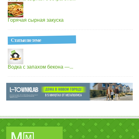
Горячая сырная закуска
Статьи по теме
Водка с запахом бекона —...