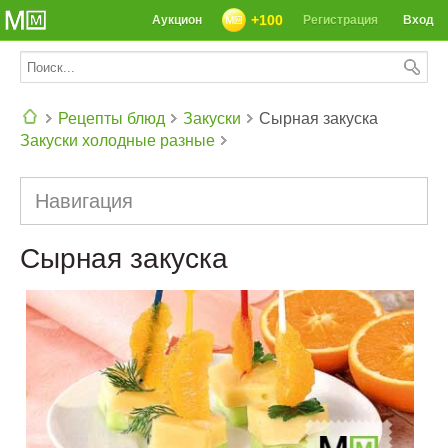
+100
Аукцион
Регистрация
Вход
Рецепты блюд
Закуски
Сырная закуска
Закуски холодные разные
СЕГОДНЯ: 39142 РЕЦЕПТА
Навигация
Сырная закуска