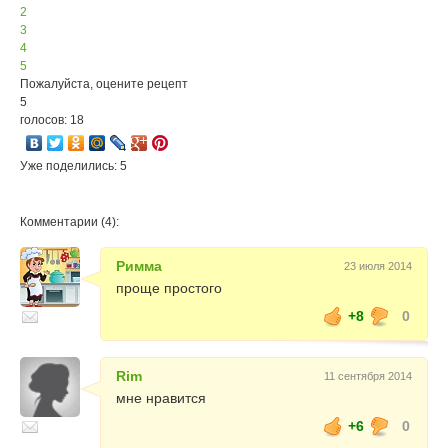
2
3
4
5
Пожалуйста, оцените рецепт
5
голосов: 18
Уже поделились: 5
Комментарии (4):
Римма
23 июля 2014
проще простого
+8
0
Rim
11 сентября 2014
мне нравится
+6
0