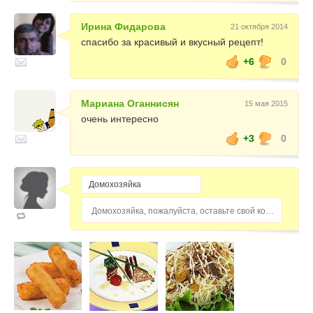
Ирина Фидарова
21 октября 2014
спасибо за красивый и вкусный рецепт!
+6
0
Мариана Оганнисян
15 мая 2015
очень интересно
+3
0
Домохозяйка, пожалуйста, оставьте свой комментарий...