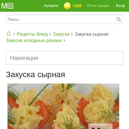
+100
Аукцион
Регистрация
Вход
Рецепты блюд
Закуски
Закуска сырная
Закуски холодные разные
СЕГОДНЯ: 39142 РЕЦЕПТА
Навигация
Закуска сырная