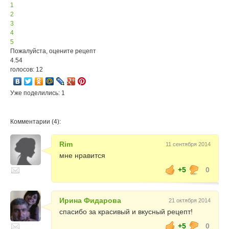
1
2
3
4
5
Пожалуйста, оцените рецепт
4.54
голосов: 12
Уже поделились: 1
Комментарии (4):
Rim
11 сентября 2014
мне нравится
+5
0
Ирина Фидарова
21 октября 2014
спасибо за красивый и вкусный рецепт!
+5
0