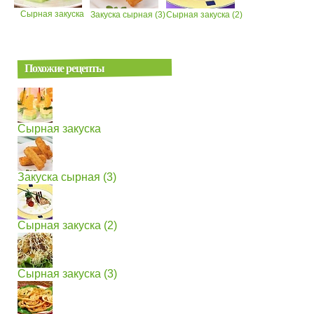
Сырная закуска
Закуска сырная (3)
Сырная закуска (2)
Похожие рецепты
Сырная закуска
Закуска сырная (3)
Сырная закуска (2)
Сырная закуска (3)