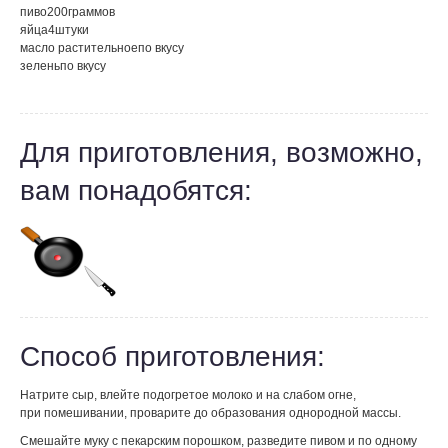
пиво
200
граммов
яйца
4
штуки
масло растительное
по вкусу
зелень
по вкусу
Для приготовления, возможно,
вам понадобятся:
Способ приготовления:
Натрите сыр, влейте подогретое молоко и на слабом огне,
при помешивании, проварите до образования однородной массы.
Смешайте муку с пекарским порошком, разведите пивом и по одному