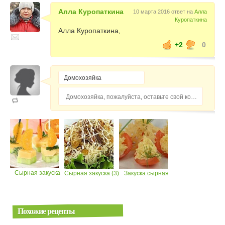
Алла Куропаткина
10 марта 2016 ответ на
Алла
Куропаткина
Алла Куропаткина,
+2
0
Домохозяйка, пожалуйста, оставьте свой комментарий...
Сырная закуска
Сырная закуска (3)
Закуска сырная
Похожие рецепты