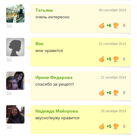
Татьяна
09 сентября 2014
очень интересно
+6
0
Rim
11 сентября 2014
мне нравится
+5
0
Ирина Фидарова
21 октября 2014
спасибо за рецепт!
+6
0
Надежда Майорова
26 октября 2014
вкусно!мужу нравится
+5
0