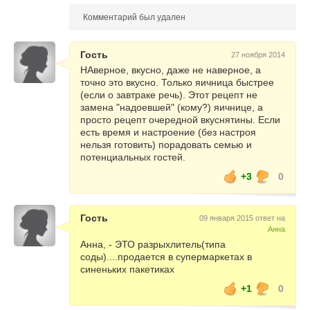
Комментарий был удален
Гость
27 ноября 2014
НАверное, вкусно, даже не наверное, а
точно это вкусно. Только яичница быстрее
(если о завтраке речь). Этот рецепт не
замена "надоевшей" (кому?) яичнице, а
просто рецепт очередной вкуснятины. Если
есть время и настроение (без настроя
нельзя готовить) порадовать семью и
потенциальных гостей.
+3
0
Гость
09 января 2015 ответ на
Анна
Анна, - ЭТО разрыхлитель(типа
соды)....продается в супермаркетах в
синеньких пакетиках
+1
0