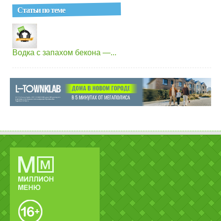
Статьи по теме
Водка с запахом бекона —...