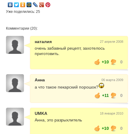
Уже поделились: 25
Комментарии (20):
наталия
27 апреля 2008
очень забавный рецепт, захотелось
приготовить.
+10
0
Анна
06 марта 2009
а что такое пекарский порошок?
+11
0
UMKA
18 января 2010
Анна, это разрыхлитель
+10
0