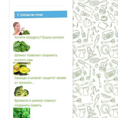
Статьи по теме
Хотите похудеть? Ешьте шпинат
Шпинат помогает сохранить
остроту ума
Авокадо и шпинат защитят легкие
от грязного...
Брокколи и шпинат помогут
сохранить память