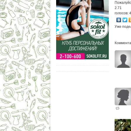
Пожалуйс
2.71
голосов: 
Уже поде
Комментар