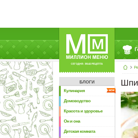
Г
СЕГОДНЯ: 39142 РЕЦЕПТА
Р
Шпи
БЛОГИ
Кулинария
Домоводство
Красота и здоровье
Он и она
Детская комната