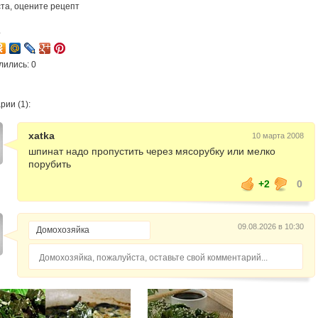
та, оцените рецепт
4
лились: 0
ии (1):
xatka
10 марта 2008
шпинат надо пропустить через мясорубку или мелко
порубить
+2
0
09.08.2026 в 10:30
Домохозяйка, пожалуйста, оставьте свой комментарий...