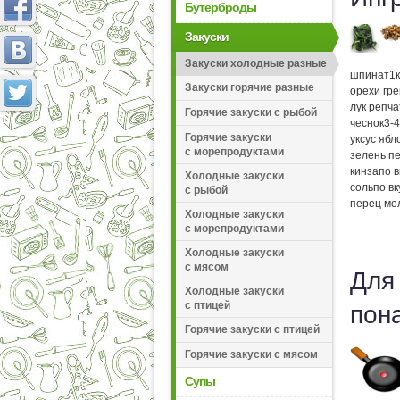
Бутерброды
Закуски
Закуски холодные разные
шпинат
1
Закуски горячие разные
орехи гр
лук репч
Горячие закуски с рыбой
чеснок
3-4
Горячие закуски
уксус яб
с морепродуктами
зелень п
кинза
по в
Холодные закуски
соль
по вк
с рыбой
перец мо
Холодные закуски
с морепродуктами
Холодные закуски
с мясом
Для
Холодные закуски
с птицей
пон
Горячие закуски с птицей
Горячие закуски с мясом
Супы