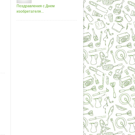
Поздравления с Днем
изобретателя...