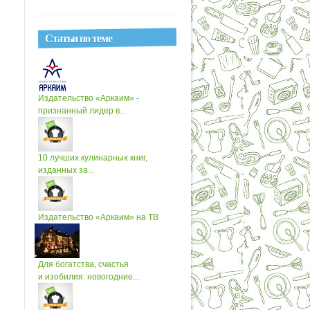
Статьи по теме
Издательство «Аркаим» -
признанный лидер в...
10 лучших кулинарных книг,
изданных за...
Издательство «Аркаим» на ТВ
Для богатства, счастья
и изобилия: новогодние...