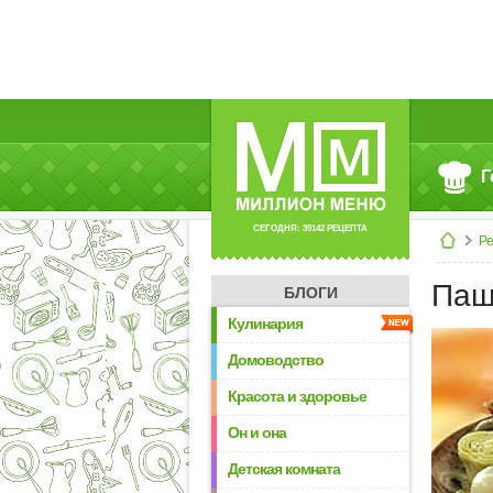
Г
СЕГОДНЯ: 39142 РЕЦЕПТА
Р
Паш
БЛОГИ
Кулинария
Домоводство
Красота и здоровье
Он и она
Детская комната