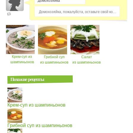
Домохозяйка, пожалуйста, оставьте свой комментарий...
Крем-суп из
Грибной суп
Салат
шампиньонов
из шампиньонов
из шампиньонов
Похожие рецепты
Крем-суп из шампиньонов
Грибной суп из шампиньонов