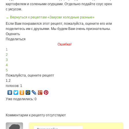
картофелем и солеными огурцами. Отдельно подайте соус хрен
с уксусом.
← Вернуться к рецептам «Закуски холодные разные»
Если Вам понравился этот рецепт, пожалуйста, оцените его или
поделитесь им с друзьями. Мы будем Вам очень признательны.
Оценить
Поделиться
Ошибка!
1
2
3
4
5
Пожалуйста, оцените рецепт
1.2
голосов: 1
Уже поделились: 0
Комментарии к рецепту отсутствуют