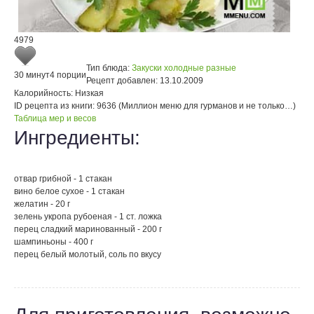
4979
Тип блюда:
Закуски холодные разные
30 минут
4 порции
Рецепт добавлен:
13.10.2009
Калорийность:
Низкая
ID рецепта из книги:
9636 (Миллион меню для гурманов и не только…)
Таблица мер и весов
Ингредиенты:
отвар грибной - 1 стакан
вино белое сухое - 1 стакан
желатин - 20 г
зелень укропа рубоеная - 1 ст. ложка
перец сладкий маринованный - 200 г
шампиньоны - 400 г
перец белый молотый, соль по вкусу