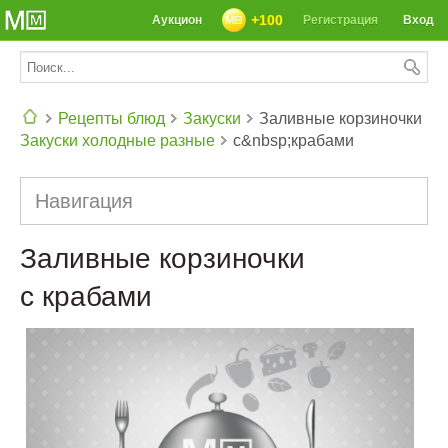
+100
Аукцион
Регистрация
Вход
Рецепты блюд
Закуски
Заливные корзиночки
Закуски холодные разные
с&nbsp;крабами
СЕГОДНЯ: 39142 РЕЦЕПТА
Навигация
Заливные корзиночки
с крабами