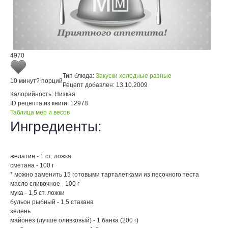
4970
Тип блюда:
Закуски холодные разные
10 минут
? порций
Рецепт добавлен:
13.10.2009
Калорийность:
Низкая
ID рецепта из книги:
12978
Таблица мер и весов
Ингредиенты:
желатин - 1 ст. ложка
сметана - 100 г
* можно заменить 15 готовыми тарталетками из песочного теста
масло сливочное - 100 г
мука - 1,5 ст. ложки
бульон рыбный - 1,5 стакана
зелень
майонез (лучше оливковый) - 1 банка (200 г)