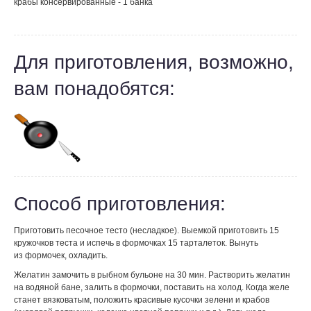
крабы консервированные - 1 банка
Для приготовления, возможно,
вам понадобятся:
Способ приготовления:
Приготовить песочное тесто (несладкое). Выемкой приготовить 15
кружочков теста и испечь в формочках 15 тарталеток. Вынуть
из формочек, охладить.
Желатин замочить в рыбном бульоне на 30 мин. Растворить желатин
на водяной бане, залить в формочки, поставить на холод. Когда желе
станет вязковатым, положить красивые кусочки зелени и крабов