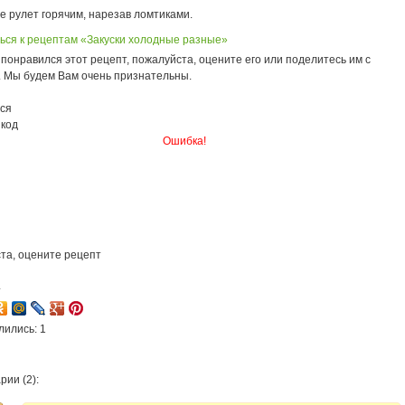
е рулет горячим, нарезав ломтиками.
ься к рецептам «Закуски холодные разные»
понравился этот рецепт, пожалуйста, оцените его или поделитесь им с
. Мы будем Вам очень признательны.
ся
 код
Ошибка!
та, оцените рецепт
4
лились: 1
ии (2):