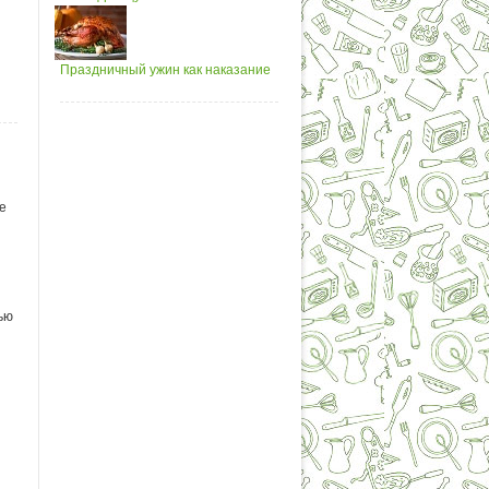
Праздничный ужин как наказание
е
ью