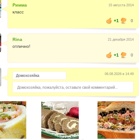
Римма
15 августа 2014
класс
+1
0
Rina
21 декабря 2014
отлично!
+1
0
06.08.2026 в 14:49
Домохозяйка, пожалуйста, оставьте свой комментарий...