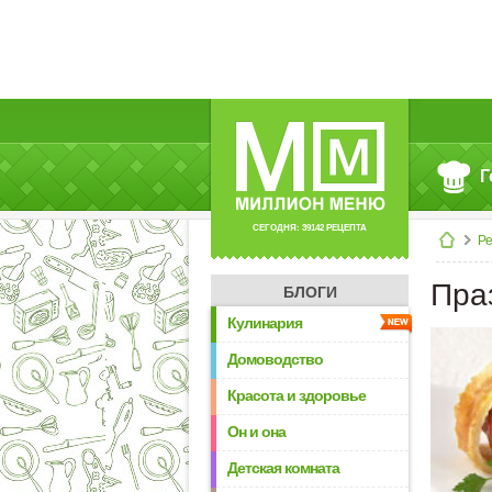
Г
СЕГОДНЯ: 39142 РЕЦЕПТА
Р
Пра
БЛОГИ
Кулинария
Домоводство
Красота и здоровье
Он и она
Детская комната