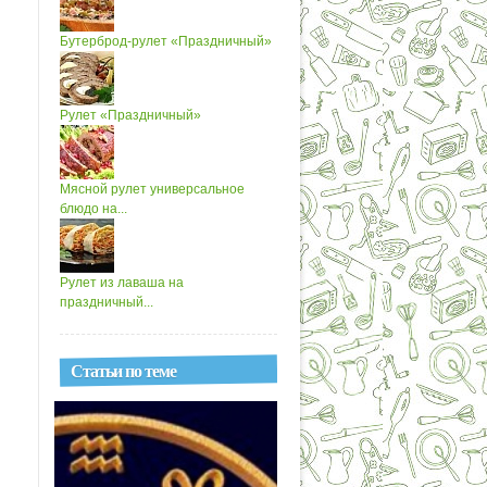
Бутерброд-рулет «Праздничный»
Рулет «Праздничный»
Мясной рулет универсальное
блюдо на...
Рулет из лаваша на
праздничный...
Статьи по теме