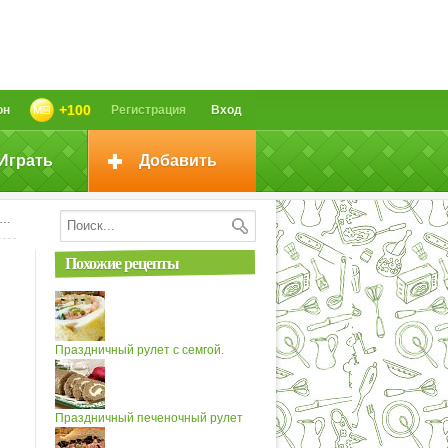
+100
он
Регистрация
Вход
Играть
Добавить
Похожие рецепты
Праздничный рулет с семгой.
Праздничный печеночный рулет