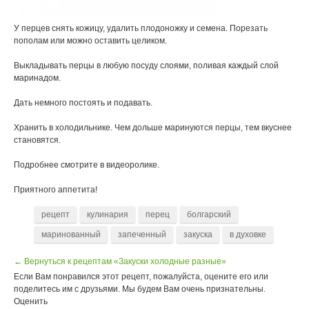
У перцев снять кожицу, удалить плодоножку и семена. Порезать
пополам или можно оставить целиком.
Выкладывать перцы в любую посуду слоями, поливая каждый слой
маринадом.
Дать немного постоять и подавать.
Хранить в холодильнике. Чем дольше маринуются перцы, тем вкуснее
становятся.
Подробнее смотрите в видеоролике.
Приятного аппетита!
рецепт
кулинария
перец
болгарский
маринованный
запеченный
закуска
в духовке
← Вернуться к рецептам «Закуски холодные разные»
Если Вам понравился этот рецепт, пожалуйста, оцените его или
поделитесь им с друзьями. Мы будем Вам очень признательны.
Оценить