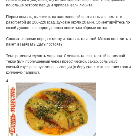
побольше острого перца и приправ, если любите.
Перцы помыть, выложить на застеленный противень и запекать в
разогретой до 200-220 град. духовке около 20 мин. Ориентируйтесь по
своей духовке, на перце должны появиться чёрные пятна.
Сложить горячие перцы в миску и накрыть крышкой. Можно положить в
пакет и завязать. Дать постоять.
Тем временем сделать маринад. Смешать масло, тертый на мелкой
терке (или пропущенный через пресс) чеснок, сахар, соль,уксус,
соевый соус, резаную зелень, специи (я беру смесь итальянских трав и
копченую паприку).
4