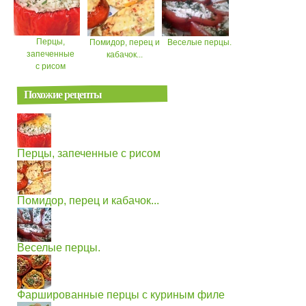
Перцы,
Помидор, перец и
Веселые перцы.
запеченные
кабачок...
с рисом
Похожие рецепты
Перцы, запеченные с рисом
Помидор, перец и кабачок...
Веселые перцы.
Фаршированные перцы с куриным филе