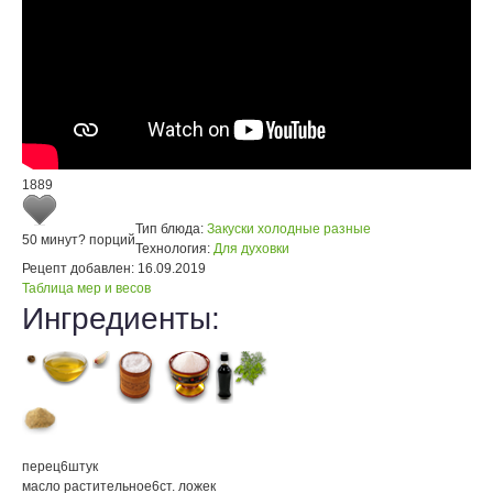
1889
Тип блюда:
Закуски холодные разные
50 минут
? порций
Технология:
Для духовки
Рецепт добавлен:
16.09.2019
Таблица мер и весов
Ингредиенты:
перец
6
штук
масло растительное
6
ст. ложек